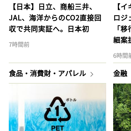
【日本】日立、商船三井、
【イ
JAL、海洋からのCO2直接回
ロジ
収で共同実証へ。日本初
「移
細案
7時間前
6時間
食品・消費財・アパレル
金融