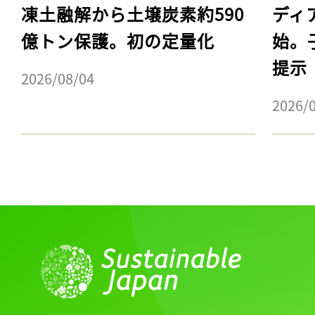
凍土融解から土壌炭素約590
ディ
億トン保護。初の定量化
始。
提示
2026/08/04
2026/