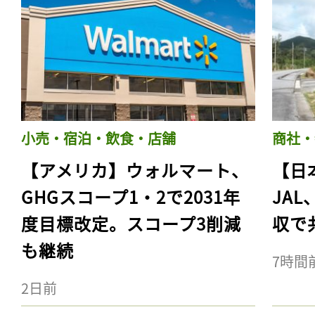
小売・宿泊・飲食・店舗
商社・
【アメリカ】ウォルマート、
【日
GHGスコープ1・2で2031年
JA
度目標改定。スコープ3削減
収で
も継続
7時間
2日前