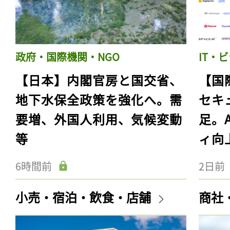
政府・国際機関・NGO
IT・
【日本】内閣官房と国交省、
【国
地下水保全政策を強化へ。需
セキ
要増、外国人利用、気候変動
足。
等
ィ向
6時間前
2日前
小売・宿泊・飲食・店舗
商社