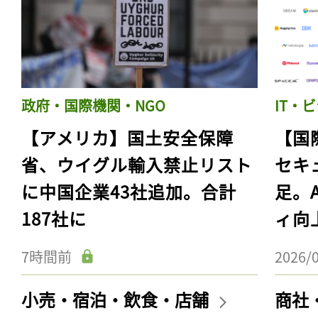
政府・国際機関・NGO
IT・
【アメリカ】国土安全保障
【国
省、ウイグル輸入禁止リスト
セキ
に中国企業43社追加。合計
足。
187社に
ィ向
7時間前
2026/
小売・宿泊・飲食・店舗
商社