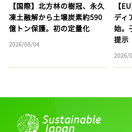
【国際】北方林の樹冠、永久
【E
凍土融解から土壌炭素約590
ディ
億トン保護。初の定量化
始。
提示
2026/08/04
2026/