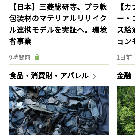
【日本】三菱総研等、プラ軟
【カ
包装材のマテリアルリサイク
ー・
ル連携モデルを実証へ。環境
ス給
省事業
ョン
9時間前
1日前
食品・消費財・アパレル
金融