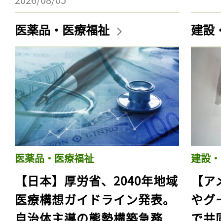
医薬品・医療福祉
建設
医薬品・医療福祉
建設・
【日本】厚労省、2040年地域
【ア
医療構想ガイドライン発表。
やグ
自治体主導の態勢構築急務
で共