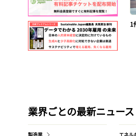
1
業界ごとの最新ニュース
製造業
エネル