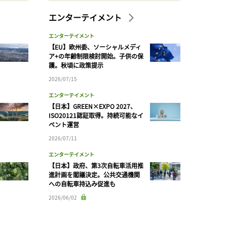
エンターテイメント
エンターテイメント
【EU】欧州委、ソーシャルメディ
ア+の年齢制限検討開始。子供の保
護。秋頃に政策提示
2026/07/15
エンターテイメント
【日本】GREEN×EXPO 2027、
ISO20121認証取得。持続可能なイ
ベント運営
2026/07/11
エンターテイメント
【日本】政府、第3次自転車活用推
進計画を閣議決定。公共交通機関
への自転車持込み促進も
2026/06/02