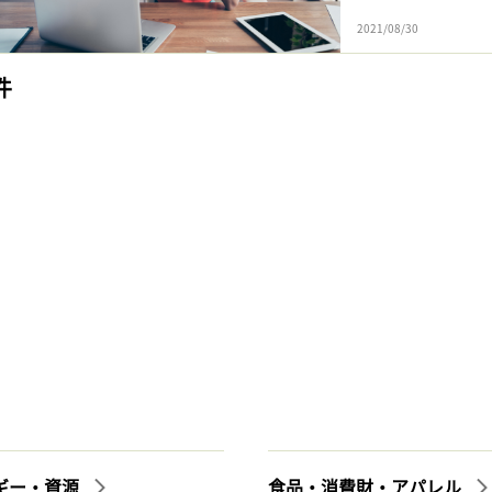
2021/08/30
件
ギー・資源
食品・消費財・アパレル