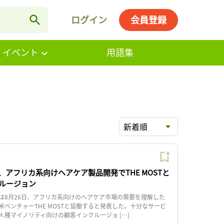
ログイン
会員登録
・イベント
用語集
新着順
アフリカ系向けヘアケア製品開発でTHE MOSTと
ルージョン
8月26日、アフリカ系向けのヘアケア市場の需要を理解した
ベンチャーTHE MOSTと協働すると発表した。十分なサービ
人種マイノリティ向けの顧客インクルージョ […]