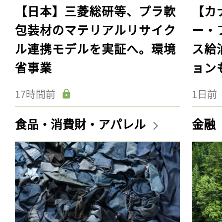
【日本】三菱総研等、プラ軟
【カ
包装材のマテリアルリサイク
ー・
ル連携モデルを実証へ。環境
ス給
省事業
ョン
17時間前
1日前
食品・消費財・アパレル
金融