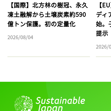
【国際】北方林の樹冠、永久
【E
凍土融解から土壌炭素約590
ディ
億トン保護。初の定量化
始。
提示
2026/08/04
2026/