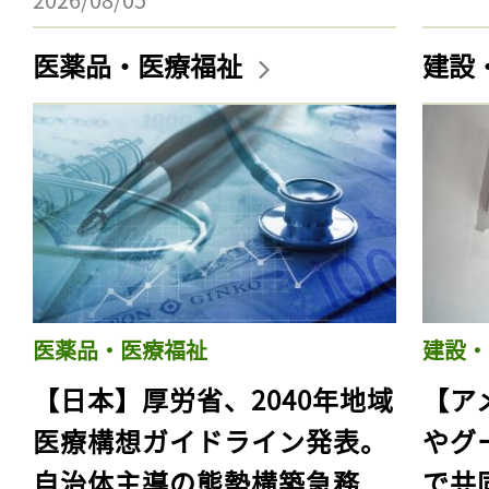
医薬品・医療福祉
建設
医薬品・医療福祉
建設・
【日本】厚労省、2040年地域
【ア
医療構想ガイドライン発表。
やグ
自治体主導の態勢構築急務
で共