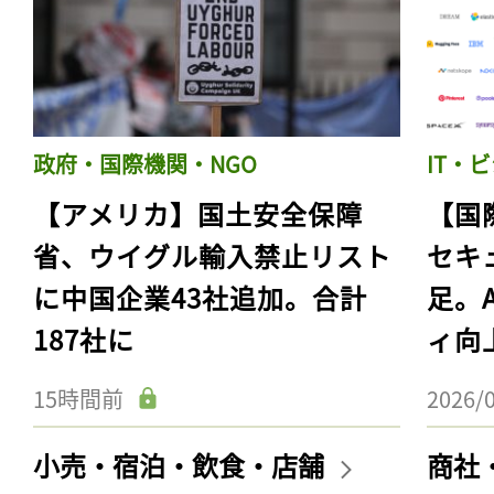
政府・国際機関・NGO
IT・
【アメリカ】国土安全保障
【国
省、ウイグル輸入禁止リスト
セキ
に中国企業43社追加。合計
足。
187社に
ィ向
15時間前
2026/
小売・宿泊・飲食・店舗
商社