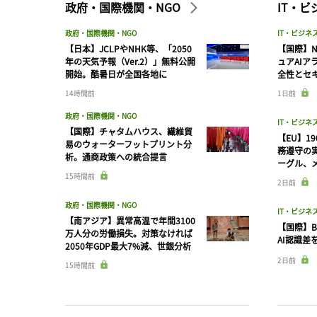
政府・国際機関・NGO
IT・
政府・国際機関・NGO
IT・ビジネ
【日本】JCLPやNHK等、「2050
【国際】N
年の天気予報（Ver.2）」無料公開
ュアAIア
開始。酷暑日が全国各地に
全性とセ
14時間前
1日前
政府・国際機関・NGO
IT・ビジネ
【国際】チャタムハウス、繊維貿
【EU】1
易のウォーターフットプリント分
務遵守の
析。通商政策への統合提言
ーグル、メ
15時間前
2日前
政府・国際機関・NGO
IT・ビジネ
【南アジア】異常高温で年間3100
【国際】B
万人分の労働損失。対策なければ
AI認識差
2050年GDP最大7%減、世銀分析
2日前
15時間前