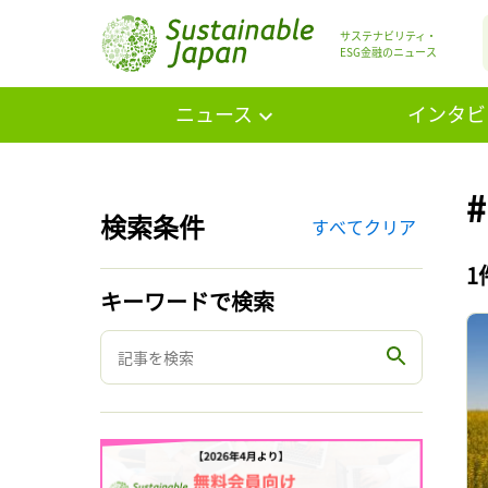
サステナビリティ・
ESG金融のニュース
ニュース
インタビ
検索条件
すべてクリア
1
キーワードで検索