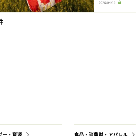
2026/04/10
件
ギー・資源
食品・消費財・アパレル