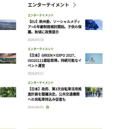
エンターテイメント
エンターテイメント
【EU】欧州委、ソーシャルメディ
ア+の年齢制限検討開始。子供の保
護。秋頃に政策提示
2026/07/15
エンターテイメント
【日本】GREEN×EXPO 2027、
ISO20121認証取得。持続可能なイ
ベント運営
2026/07/11
エンターテイメント
【日本】政府、第3次自転車活用推
進計画を閣議決定。公共交通機関
への自転車持込み促進も
2026/06/02