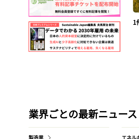
1
業界ごとの最新ニュース
製造業
エネル