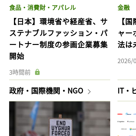
食品・消費財・アパレル
金融
【日本】環境省や経産省、サ
【国
ステナブルファッション・パ
ャー
ートナー制度の参画企業募集
法は
開始
2026/
3時間前
政府・国際機関・NGO
IT