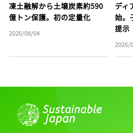
凍土融解から土壌炭素約590
ディ
億トン保護。初の定量化
始。
提示
2026/08/04
2026/