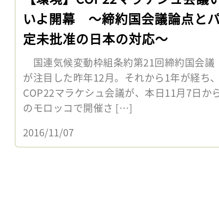
いよ開幕 〜締約国会議論点と
定未批准の日本の対応〜
国連気候変動枠組条約第21回締約国会議（
が注目した昨年12月。それから1年が経ち
COP22マラケシュ会議が、本日11月7日か
のモロッコで開催さ […]
2016/11/07