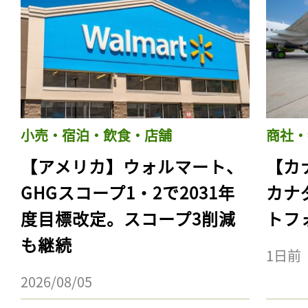
小売・宿泊・飲食・店舗
商社・
【アメリカ】ウォルマート、
【カ
GHGスコープ1・2で2031年
カナ
度目標改定。スコープ3削減
トフ
も継続
1日前
2026/08/05