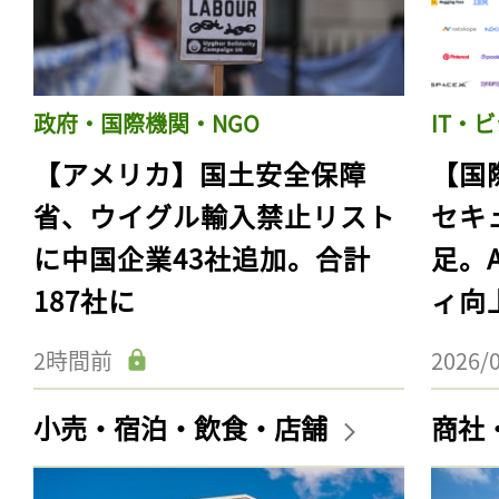
政府・国際機関・NGO
IT・
【アメリカ】国土安全保障
【国
省、ウイグル輸入禁止リスト
セキ
に中国企業43社追加。合計
足。
187社に
ィ向
2時間前
2026/
小売・宿泊・飲食・店舗
商社