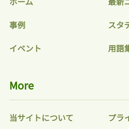
ホーム
最新
記事をお気に入りに
事例
スタ
ログインが必
イベント
用語
ログイン
More
会員登録
当サイトについて
プラ