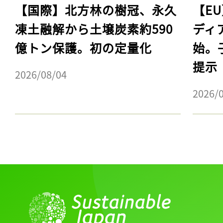
【国際】北方林の樹冠、永久
【E
凍土融解から土壌炭素約590
ディ
億トン保護。初の定量化
始。
提示
2026/08/04
2026/