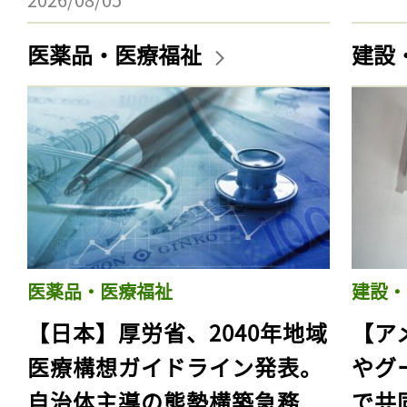
医薬品・医療福祉
建設
医薬品・医療福祉
建設・
【日本】厚労省、2040年地域
【ア
医療構想ガイドライン発表。
やグ
自治体主導の態勢構築急務
で共