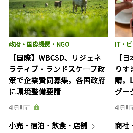
政府・国際機関・NGO
IT・
【国際】WBCSD、リジェネ
【日
ラティブ・ランドスケープ政
りす
策で企業賛同募集。各国政府
請。
に環境整備要請
グー
4時間前
4時間
小売・宿泊・飲食・店舗
商社