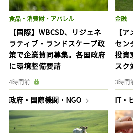
食品・消費財・アパレル
金融
【国際】WBCSD、リジェネ
【ア
ラティブ・ランドスケープ政
セン
策で企業賛同募集。各国政府
投資
に環境整備要請
スク
4時間前
3時間
政府・国際機関・NGO
IT