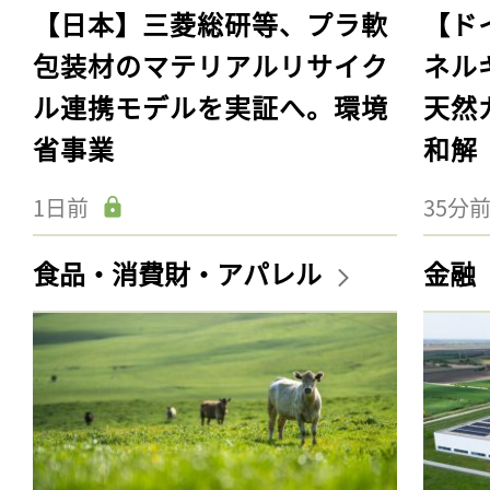
【日本】三菱総研等、プラ軟
【ド
包装材のマテリアルリサイク
ネル
ル連携モデルを実証へ。環境
天然
省事業
和解
1日前
35分
食品・消費財・アパレル
金融