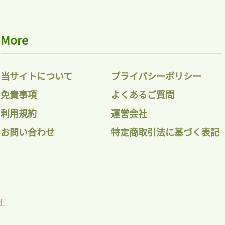
More
当サイトについて
プライバシーポリシー
免責事項
よくあるご質問
利用規約
運営会社
お問い合わせ
特定商取引法に基づく表記
d.