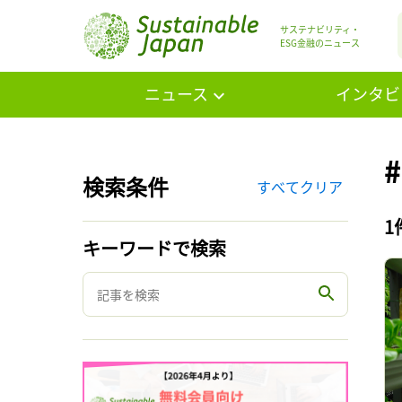
サステナビリティ・
ESG金融のニュース
ニュース
インタビ
#
検索条件
すべてクリア
1
キーワードで検索