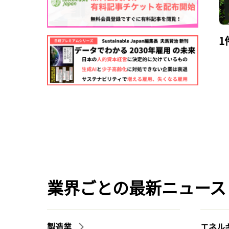
1
業界ごとの最新ニュース
製造業
エネル