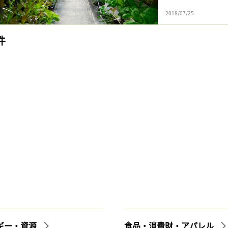
2018/07/25
件
ギー・資源
食品・消費財・アパレル