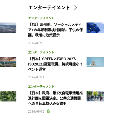
エンターテイメント
エンターテイメント
【EU】欧州委、ソーシャルメディ
ア+の年齢制限検討開始。子供の保
護。秋頃に政策提示
2026/07/15
エンターテイメント
【日本】GREEN×EXPO 2027、
ISO20121認証取得。持続可能なイ
ベント運営
2026/07/11
エンターテイメント
【日本】政府、第3次自転車活用推
進計画を閣議決定。公共交通機関
への自転車持込み促進も
2026/06/02