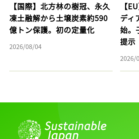
【国際】北方林の樹冠、永久
【E
凍土融解から土壌炭素約590
ディ
億トン保護。初の定量化
始。
提示
2026/08/04
2026/