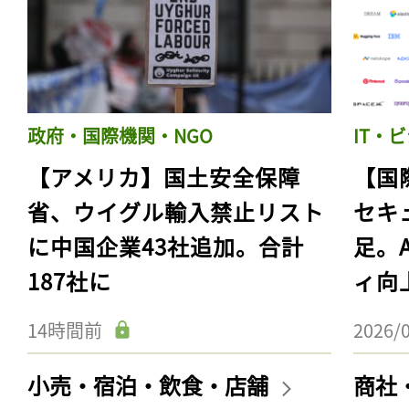
政府・国際機関・NGO
IT・
【アメリカ】国土安全保障
【国
省、ウイグル輸入禁止リスト
セキ
に中国企業43社追加。合計
足。
187社に
ィ向
14時間前
2026/
小売・宿泊・飲食・店舗
商社