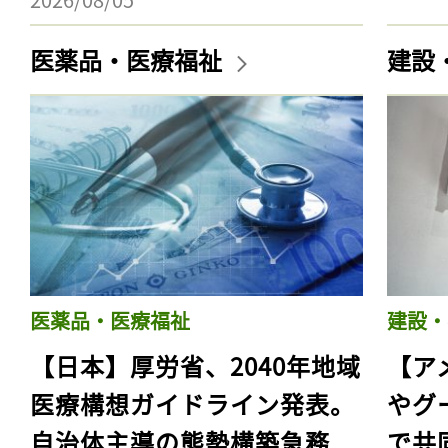
医薬品・医療福祉
建設
医薬品・医療福祉
建設・
【日本】厚労省、2040年地域
【ア
医療構想ガイドライン発表。
やグ
自治体主導の態勢構築急務
で共