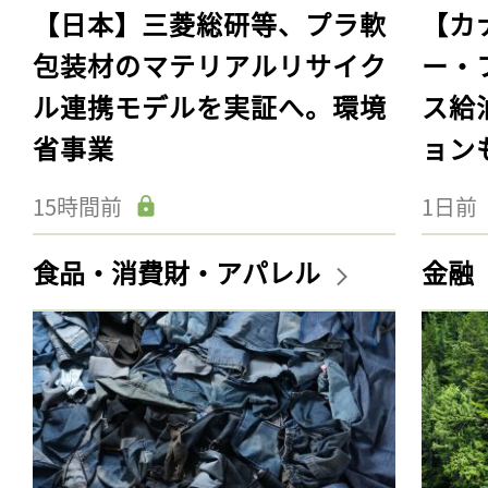
【日本】三菱総研等、プラ軟
【カ
包装材のマテリアルリサイク
ー・
ル連携モデルを実証へ。環境
ス給
省事業
ョン
15時間前
1日前
食品・消費財・アパレル
金融