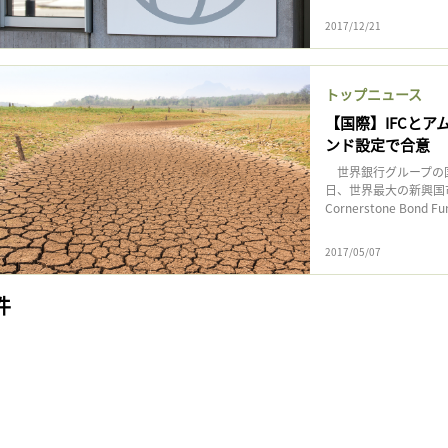
2017/12/21
トップニュース
【国際】IFCと
ンド設定で合意
世界銀行グループの国
日、世界最大の新興国
Cornerstone Bon
2017/05/07
件