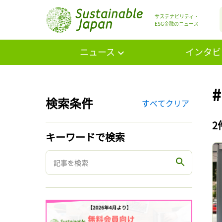
サステナビリティ・
ESG金融のニュース
ニュース
インタビ
#
検索条件
すべてクリア
2
キーワードで検索