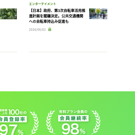
エンターテイメント
【日本】政府、第3次自転車活用推
進計画を閣議決定。公共交通機関
への自転車持込み促進も
2026/06/02