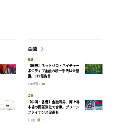
金融
金融
【国際】ネットゼロ・ネイチャー
ポジティブ金融の統一手法は未整
備。CPI報告書
14時間前
金融
【中国・香港】金融当局、両上場
市場の関係深化で合意。グリーン
ファイナンス促進も
1日前