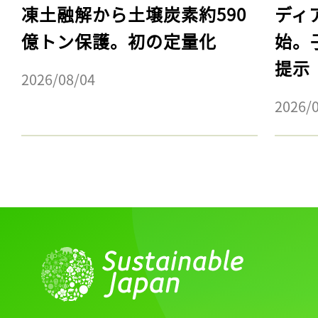
凍土融解から土壌炭素約590
ディ
億トン保護。初の定量化
始。
提示
2026/08/04
2026/