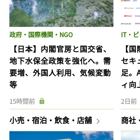
政府・国際機関・NGO
IT・
【日本】内閣官房と国交省、
【国
地下水保全政策を強化へ。需
セキ
要増、外国人利用、気候変動
足。
等
ィ向
15時間前
2日前
小売・宿泊・飲食・店舗
商社