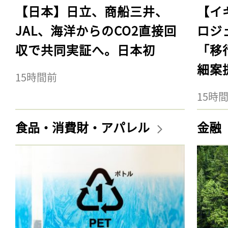
【日本】日立、商船三井、
【イ
JAL、海洋からのCO2直接回
ロジ
収で共同実証へ。日本初
「移
細案
15時間前
15時
食品・消費財・アパレル
金融