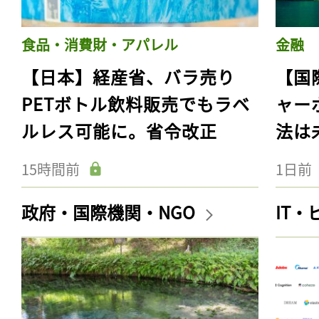
食品・消費財・アパレル
金融
【日本】経産省、バラ売り
【国
PETボトル飲料販売でもラベ
ャー
ルレス可能に。省令改正
法は
15時間前
1日前
政府・国際機関・NGO
IT