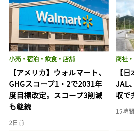
小売・宿泊・飲食・店舗
商社・
【アメリカ】ウォルマート、
【日
GHGスコープ1・2で2031年
JA
度目標改定。スコープ3削減
収で
も継続
15時
2日前