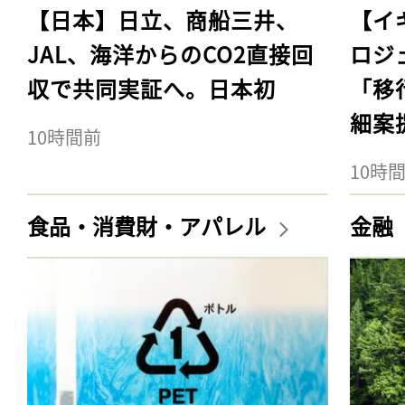
【日本】日立、商船三井、
【イ
JAL、海洋からのCO2直接回
ロジ
収で共同実証へ。日本初
「移
細案
10時間前
10時
食品・消費財・アパレル
金融