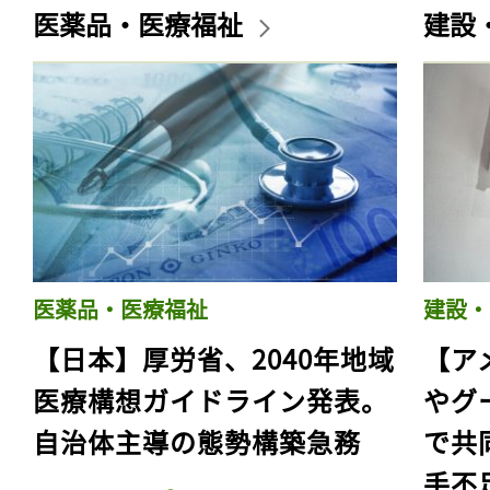
医薬品・医療福祉
建設
医薬品・医療福祉
建設・
【日本】厚労省、2040年地域
【ア
医療構想ガイドライン発表。
やグ
自治体主導の態勢構築急務
で共
手不