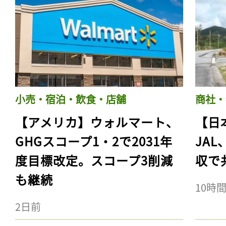
小売・宿泊・飲食・店舗
商社・
【アメリカ】ウォルマート、
【日
GHGスコープ1・2で2031年
JA
度目標改定。スコープ3削減
収で
も継続
10時
2日前