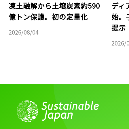
凍土融解から土壌炭素約590
ディ
億トン保護。初の定量化
始。
提示
2026/08/04
2026/