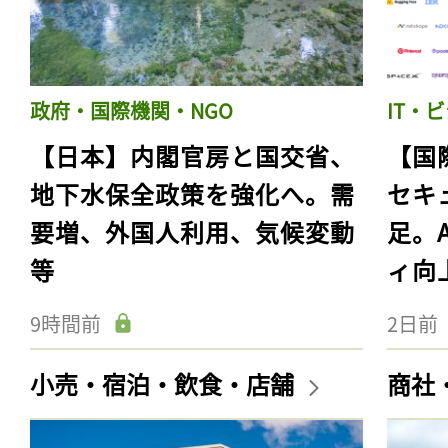
政府・国際機関・NGO
IT・
【日本】内閣官房と国交省、
【国
地下水保全政策を強化へ。需
セキ
要増、外国人利用、気候変動
足。
等
ィ向
9時間前
2日前
小売・宿泊・飲食・店舗
商社