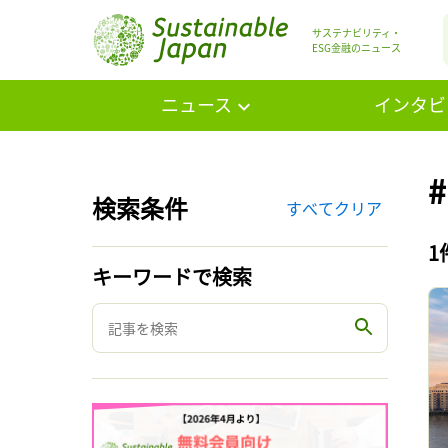
サステナビリティ・
ESG金融のニュース
ニュース
インタビ
#
検索条件
すべてクリア
1
キーワードで検索