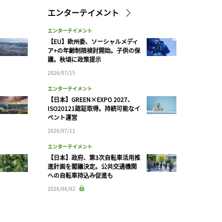
エンターテイメント
エンターテイメント
【EU】欧州委、ソーシャルメディ
ア+の年齢制限検討開始。子供の保
護。秋頃に政策提示
2026/07/15
エンターテイメント
【日本】GREEN×EXPO 2027、
ISO20121認証取得。持続可能なイ
ベント運営
2026/07/11
エンターテイメント
【日本】政府、第3次自転車活用推
進計画を閣議決定。公共交通機関
への自転車持込み促進も
2026/06/02