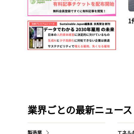
1
業界ごとの最新ニュース
製造業
エネル