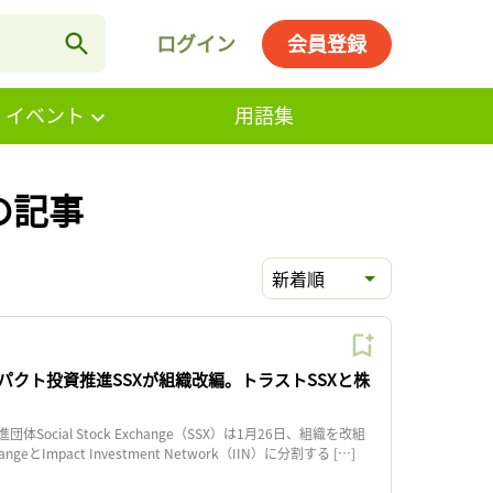
ログイン
会員登録
・イベント
用語集
k の記事
新着順
パクト投資推進SSXが組織改編。トラストSSXと株
ocial Stock Exchange（SSX）は1月26日、組織を改組
changeとImpact Investment Network（IIN）に分割する […]