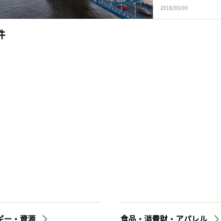
2018/03/03
件
ギー・資源
食品・消費財・アパレル