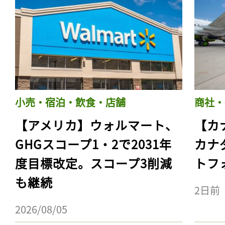
小売・宿泊・飲食・店舗
商社・
【アメリカ】ウォルマート、
【カ
GHGスコープ1・2で2031年
カナ
度目標改定。スコープ3削減
トフ
も継続
2日前
2026/08/05