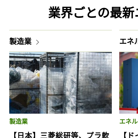
業界ごとの最新
製造業
エネ
製造業
エネル
【日本】三菱総研等、プラ軟
【ド