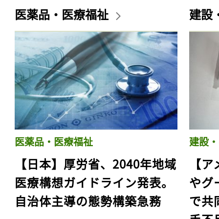
医薬品・医療福祉
建設
医薬品・医療福祉
建設・
【日本】厚労省、2040年地域
【ア
医療構想ガイドライン発表。
やグ
自治体主導の態勢構築急務
で共