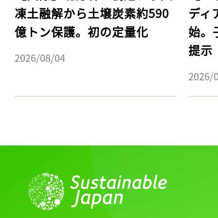
凍土融解から土壌炭素約590
ディ
億トン保護。初の定量化
始。
提示
2026/08/04
2026/