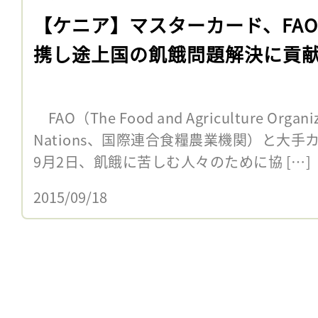
【ケニア】マスターカード、FA
携し途上国の飢餓問題解決に貢
FAO（The Food and Agriculture Organiza
Nations、国際連合食糧農業機関）と大
9月2日、飢餓に苦しむ人々のために協 […]
2015/09/18