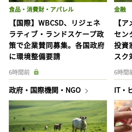
食品・消費財・アパレル
金融
【国際】WBCSD、リジェネ
【ア
ラティブ・ランドスケープ政
セン
策で企業賛同募集。各国政府
投資
に環境整備要請
スク
6時間前
6時間
政府・国際機関・NGO
IT