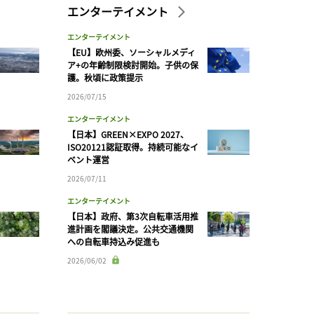
エンターテイメント
エンターテイメント
【EU】欧州委、ソーシャルメディ
ア+の年齢制限検討開始。子供の保
護。秋頃に政策提示
2026/07/15
エンターテイメント
【日本】GREEN×EXPO 2027、
ISO20121認証取得。持続可能なイ
ベント運営
2026/07/11
エンターテイメント
【日本】政府、第3次自転車活用推
進計画を閣議決定。公共交通機関
への自転車持込み促進も
2026/06/02