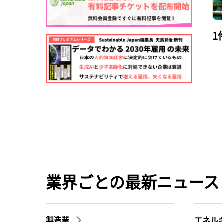
1
業界ごとの最新ニュース
製造業
エネル