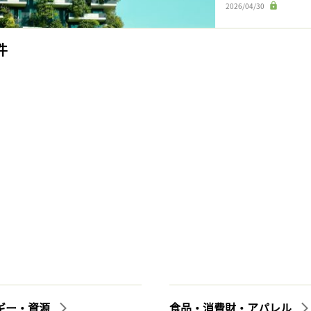
2026/04/30
件
ギー・資源
食品・消費財・アパレル