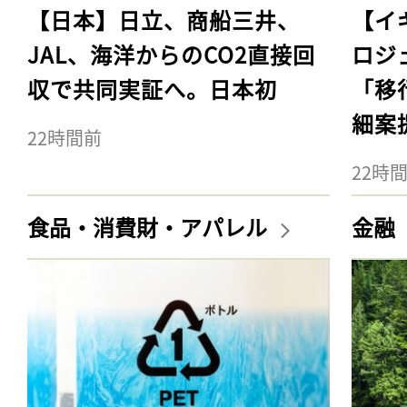
【日本】日立、商船三井、
【イ
JAL、海洋からのCO2直接回
ロジ
収で共同実証へ。日本初
「移
細案
22時間前
22時
食品・消費財・アパレル
金融