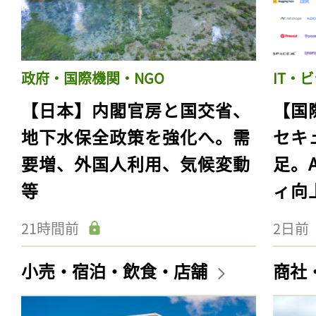
政府・国際機関・NGO
IT・
【日本】内閣官房と国交省、
【国
地下水保全政策を強化へ。需
セキ
要増、外国人利用、気候変動
足。
等
ィ向
21時間前
2日前
小売・宿泊・飲食・店舗
商社