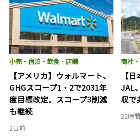
小売・宿泊・飲食・店舗
商社・
【アメリカ】ウォルマート、
【日
GHGスコープ1・2で2031年
JA
度目標改定。スコープ3削減
収で
も継続
22時
2日前