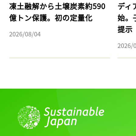
凍土融解から土壌炭素約590
ディ
億トン保護。初の定量化
始。
提示
2026/08/04
2026/