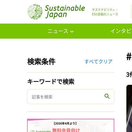
サステナビリティ・
ESG金融のニュース
ニュース
インタビ
検索条件
すべてクリア
3
キーワードで検索