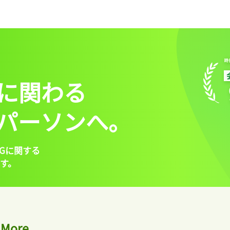
に関わる
パーソンへ。
Gに関する
す。
More