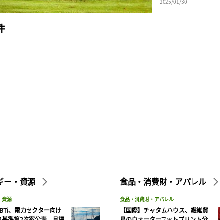
2025/01/30
件
ギー・資源
食品・消費財・アパレル
・資源
食品・消費財・アパレル
BTi、電力セクター向け
【国際】チャタムハウス、繊維貿
ロ基準第2次案公表。目標
易のウォーターフットプリント分