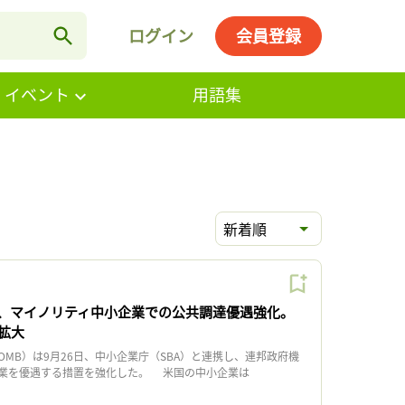
ログイン
会員登録
・イベント
用語集
新着順
、マイノリティ中小企業での公共調達優遇強化。
拡大
MB）は9月26日、中小企業庁（SBA）と連携し、連邦政府機
業を優遇する措置を強化した。 米国の中小企業は