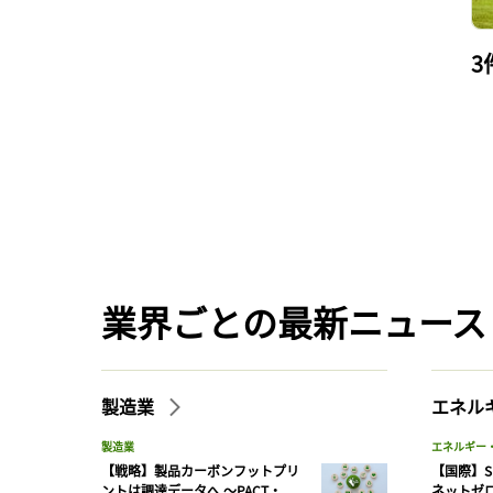
3
業界ごとの最新ニュース
製造業
エネル
製造業
エネルギー
【戦略】製品カーボンフットプリ
【国際】S
ントは調達データへ 〜PACT・
ネットゼ