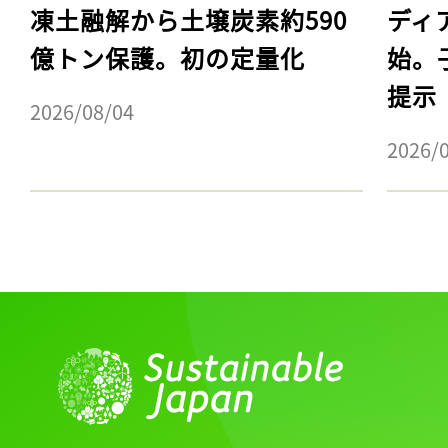
凍土融解から土壌炭素約590
ディ
億トン保護。初の定量化
始。
提示
2026/08/04
2026/