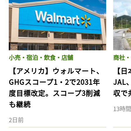
小売・宿泊・飲食・店舗
商社・
【アメリカ】ウォルマート、
【日
GHGスコープ1・2で2031年
JA
度目標改定。スコープ3削減
収で
も継続
13時
2日前