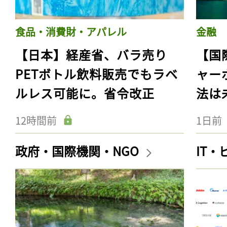
食品・消費財・アパレル
金融
【日本】経産省、バラ売り
【国
PETボトル飲料販売でもラベ
ャー
ルレス可能に。省令改正
法は
12時間前
1日前
政府・国際機関・NGO
IT