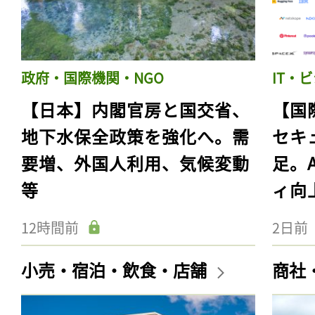
政府・国際機関・NGO
IT・
【日本】内閣官房と国交省、
【国
地下水保全政策を強化へ。需
セキ
要増、外国人利用、気候変動
足。
等
ィ向
12時間前
2日前
小売・宿泊・飲食・店舗
商社