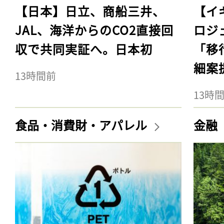
【日本】日立、商船三井、
【イ
JAL、海洋からのCO2直接回
ロジ
収で共同実証へ。日本初
「移
細案
13時間前
13時
食品・消費財・アパレル
金融