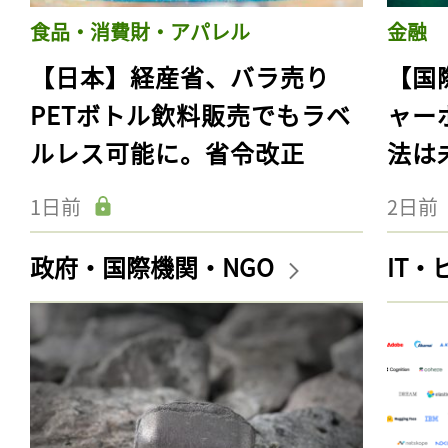
食品・消費財・アパレル
金融
【日本】経産省、バラ売り
【国
PETボトル飲料販売でもラベ
ャー
ルレス可能に。省令改正
法は
1日前
2日前
政府・国際機関・NGO
IT