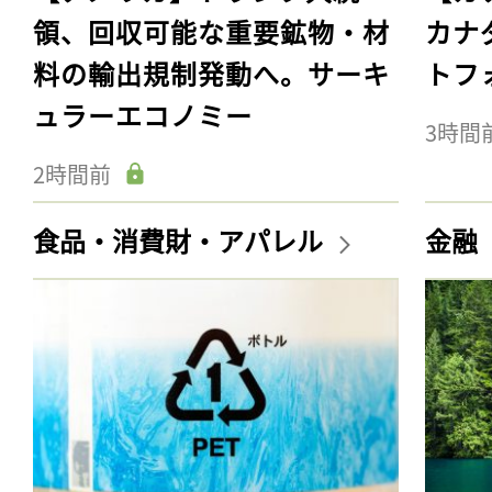
領、回収可能な重要鉱物・材
カナ
料の輸出規制発動へ。サーキ
トフ
ュラーエコノミー
3時間
2時間前
食品・消費財・アパレル
金融