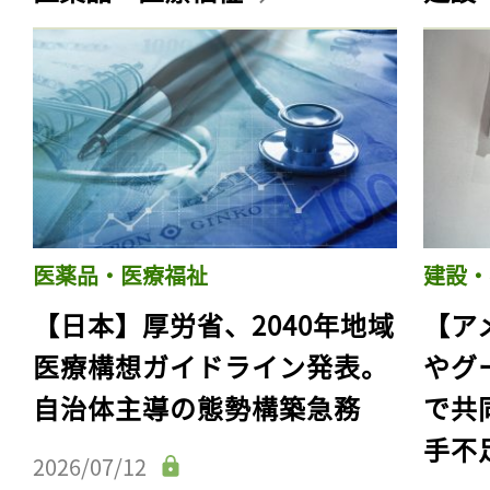
医薬品・医療福祉
建設・
【日本】厚労省、2040年地域
【ア
医療構想ガイドライン発表。
やグ
自治体主導の態勢構築急務
で共
手不
2026/07/12