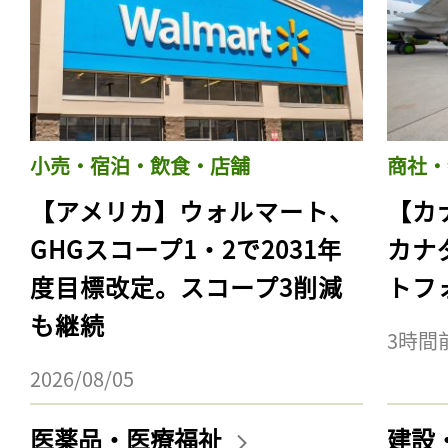
小売・宿泊・飲食・店舗
商社・
【アメリカ】ウォルマート、
【カ
GHGスコープ1・2で2031年
カナ
度目標改定。スコープ3削減
トフ
も継続
3時間
2026/08/05
医薬品・医療福祉
建設