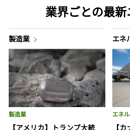
業界ごとの最新
製造業
エネ
製造業
エネル
【アメリカ】トランプ大統
【カ