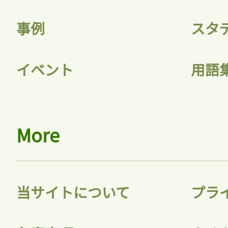
事例
スタ
記事をお気に入りに
イベント
用語
ログインが必
More
ログイン
当サイトについて
プラ
会員登録