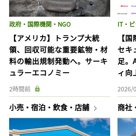
政府・国際機関・NGO
IT・
【アメリカ】トランプ大統
【国
領、回収可能な重要鉱物・材
セキ
料の輸出規制発動へ。サーキ
足。
ュラーエコノミー
ィ向
2時間前
2026/
小売・宿泊・飲食・店舗
商社