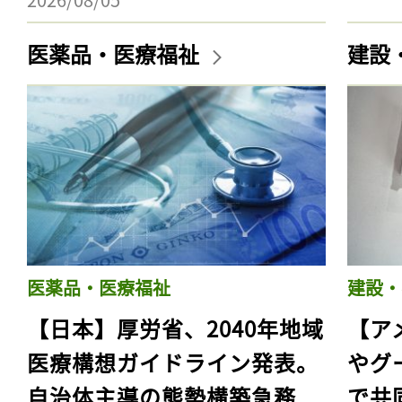
医薬品・医療福祉
建設
医薬品・医療福祉
建設・
【日本】厚労省、2040年地域
【ア
医療構想ガイドライン発表。
やグ
自治体主導の態勢構築急務
で共