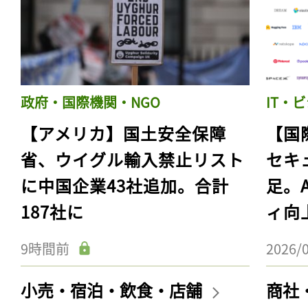
政府・国際機関・NGO
IT・
【アメリカ】国土安全保障
【国
省、ウイグル輸入禁止リスト
セキ
に中国企業43社追加。合計
足。
187社に
ィ向
9時間前
2026/
小売・宿泊・飲食・店舗
商社