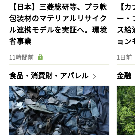
【日本】三菱総研等、プラ軟
【カ
包装材のマテリアルリサイク
ー・
ル連携モデルを実証へ。環境
ス給
省事業
ョン
11時間前
1日前
食品・消費財・アパレル
金融