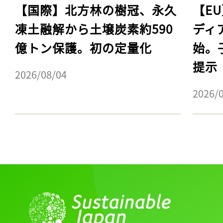
【国際】北方林の樹冠、永久
【E
凍土融解から土壌炭素約590
ディ
億トン保護。初の定量化
始。
提示
2026/08/04
2026/