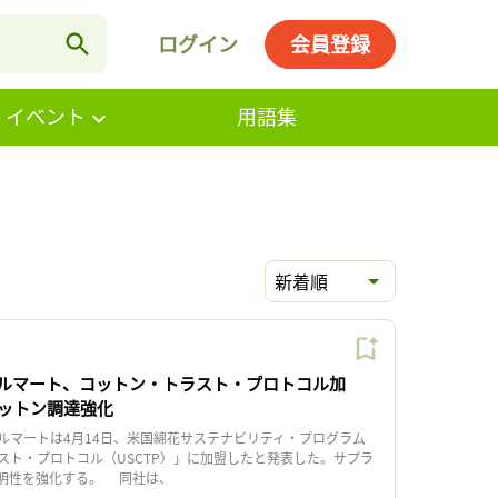
ログイン
会員登録
・イベント
用語集
新着順
ルマート、コットン・トラスト・プロトコル加
ットン調達強化
マートは4月14日、米国綿花サステナビリティ・プログラム
スト・プロトコル（USCTP）」に加盟したと発表した。サプラ
明性を強化する。 同社は、