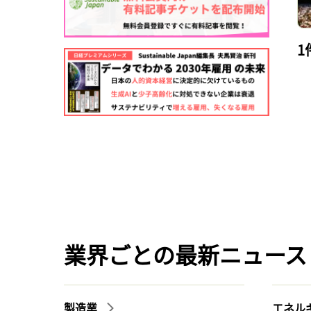
1
業界ごとの最新ニュース
製造業
エネル