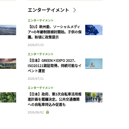
エンターテイメント
エンターテイメント
【EU】欧州委、ソーシャルメディ
ア+の年齢制限検討開始。子供の保
護。秋頃に政策提示
2026/07/15
エンターテイメント
【日本】GREEN×EXPO 2027、
ISO20121認証取得。持続可能なイ
ベント運営
2026/07/11
エンターテイメント
【日本】政府、第3次自転車活用推
進計画を閣議決定。公共交通機関
への自転車持込み促進も
2026/06/02