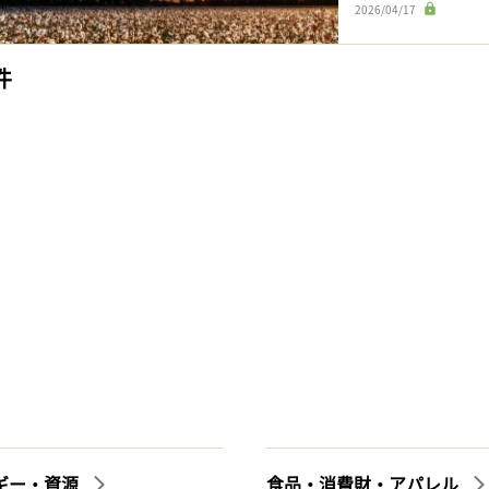
2026/04/17
件
ギー・資源
食品・消費財・アパレル