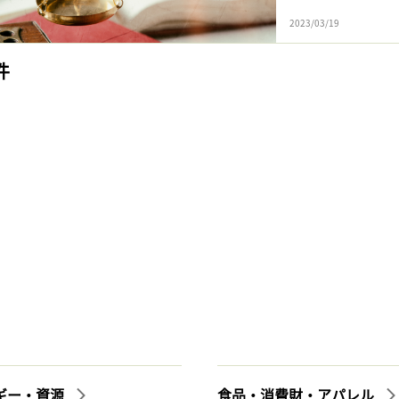
2023/03/19
件
ギー・資源
食品・消費財・アパレル