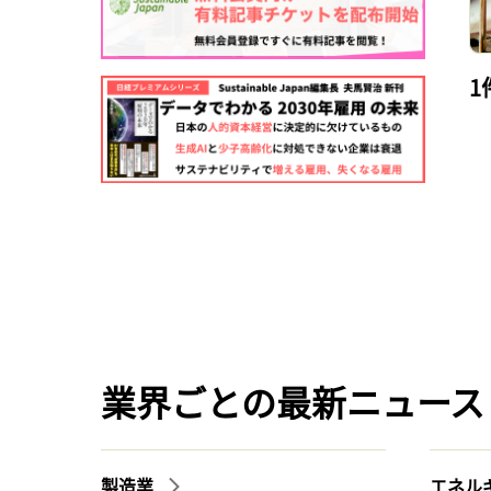
1
業界ごとの最新ニュース
製造業
エネル