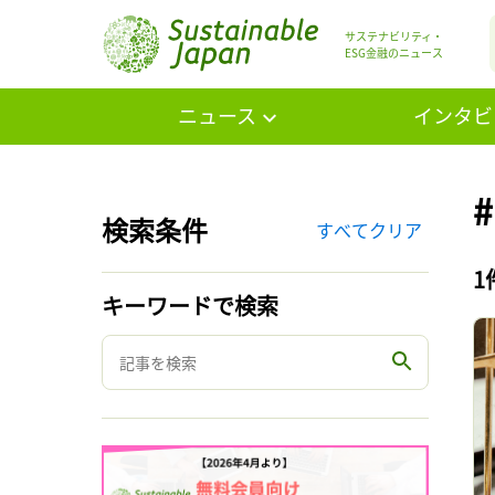
サステナビリティ・
ESG金融のニュース
ニュース
インタビ
検索条件
すべてクリア
1
キーワードで検索