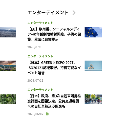
エンターテイメント
エンターテイメント
【EU】欧州委、ソーシャルメディ
ア+の年齢制限検討開始。子供の保
護。秋頃に政策提示
2026/07/15
エンターテイメント
【日本】GREEN×EXPO 2027、
ISO20121認証取得。持続可能なイ
ベント運営
2026/07/11
エンターテイメント
【日本】政府、第3次自転車活用推
進計画を閣議決定。公共交通機関
への自転車持込み促進も
2026/06/02