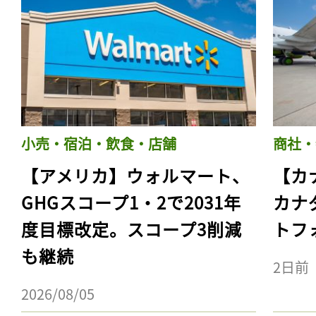
小売・宿泊・飲食・店舗
商社・
【アメリカ】ウォルマート、
【カ
GHGスコープ1・2で2031年
カナ
度目標改定。スコープ3削減
トフ
も継続
2日前
2026/08/05