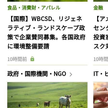
食品・消費財・アパレル
金融
【国際】WBCSD、リジェネ
【ア
ラティブ・ランドスケープ政
セン
策で企業賛同募集。各国政府
投資
に環境整備要請
スク
10時間前
10時
政府・国際機関・NGO
IT