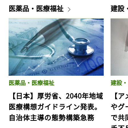
医薬品・医療福祉
建設
医薬品・医療福祉
建設・
【日本】厚労省、2040年地域
【ア
医療構想ガイドライン発表。
やグ
自治体主導の態勢構築急務
で共