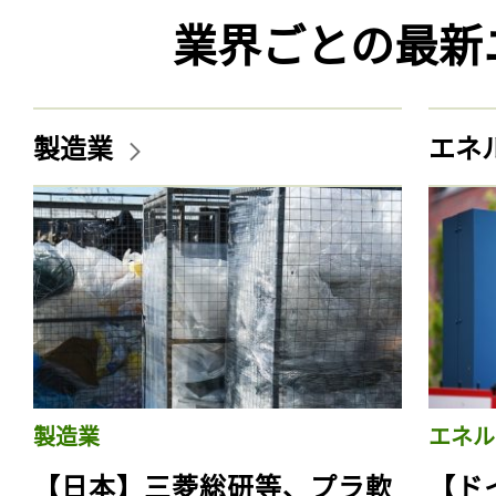
業界ごとの最新
製造業
エネ
製造業
エネル
【日本】三菱総研等、プラ軟
【ド