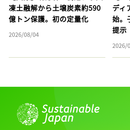
凍土融解から土壌炭素約590
ディ
億トン保護。初の定量化
始。
提示
2026/08/04
2026/