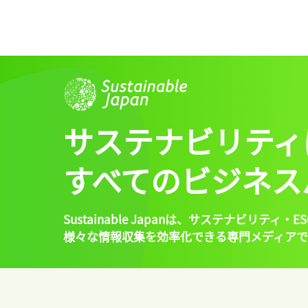
サステナビリティ
すべてのビジネス
Sustainable Japanは、
サステナビリティ・ES
様々な情報収集を効率化できる専門メディアで