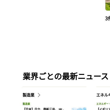
3
業界ごとの最新ニュース
製造業
エネル
製造業
エネルギー
【日本】日立、商船三井、JAL、
【イギリス