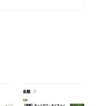
金融
金融
【国際】ネットゼロ・ネイチャー