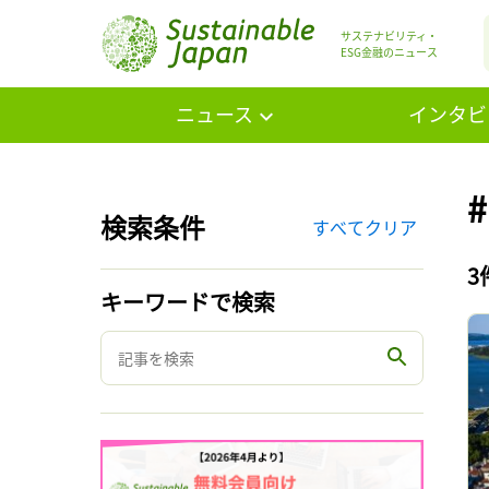
サステナビリティ・
ESG金融のニュース
ニュース
インタビ
検索条件
すべてクリア
3
キーワードで検索