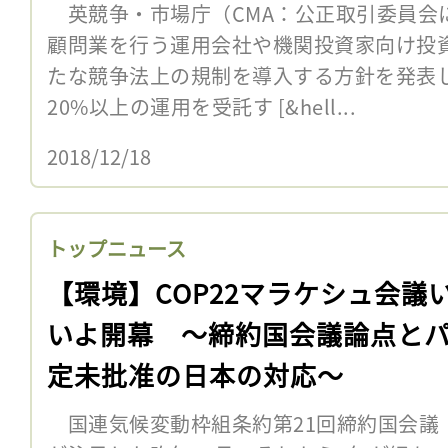
英競争・市場庁（CMA：公正取引委員会に
顧問業を行う運用会社や機関投資家向け投
たな競争法上の規制を導入する方針を発表
20%以上の運用を受託す [&hell...
2018/12/18
トップニュース
【環境】COP22マラケシュ会議
いよ開幕 〜締約国会議論点と
定未批准の日本の対応〜
国連気候変動枠組条約第21回締約国会議（