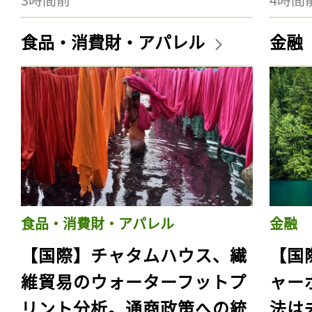
食品・消費財・アパレル
金融
食品・消費財・アパレル
金融
【国際】チャタムハウス、繊
【国
維貿易のウォーターフットプ
ャー
リント分析。通商政策への統
法は