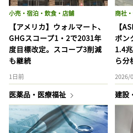
小売・宿泊・飲食・店舗
商社・
【アメリカ】ウォルマート、
【AS
GHGスコープ1・2で2031年
ボン
度目標改定。スコープ3削減
1.
も継続
ら分
1日前
2026/
医薬品・医療福祉
建設