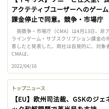
アクテティブユーザーへのゲーム
課金停止で同意。競争・市場庁
英競争・市場庁（CMA）は4月13日、非
ラインゲーム・サブスクリプション課金の
意したと発表した。両社は自発的に、対
CMAは、
2022/04/16
トップニュース
【EU】欧州司法裁、GSKのジェ
ック和解問題で英当局を支持。