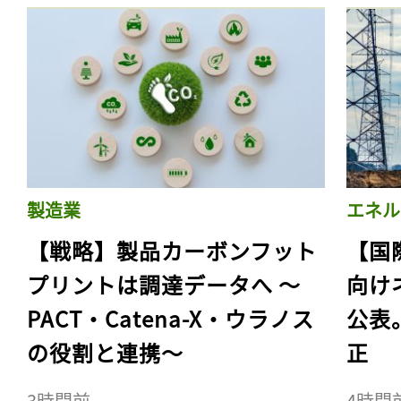
製造業
エネル
【戦略】製品カーボンフット
【国
プリントは調達データへ 〜
向け
PACT・Catena-X・ウラノス
公表
の役割と連携〜
正
3時間前
4時間