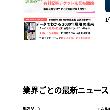
1
業界ごとの最新ニュース
製造業
エネル