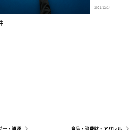
2021/12/14
件
ギー・資源
食品・消費財・アパレル