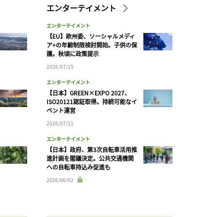
エンターテイメント
エンターテイメント
【EU】欧州委、ソーシャルメディ
ア+の年齢制限検討開始。子供の保
護。秋頃に政策提示
2026/07/15
エンターテイメント
【日本】GREEN×EXPO 2027、
ISO20121認証取得。持続可能なイ
ベント運営
2026/07/11
エンターテイメント
【日本】政府、第3次自転車活用推
進計画を閣議決定。公共交通機関
への自転車持込み促進も
2026/06/02