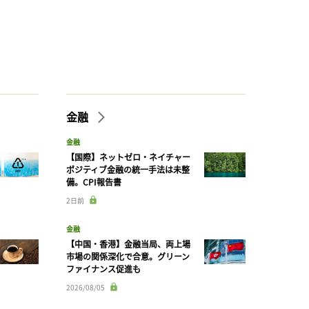
金融
金融
【国際】ネットゼロ・ネイチャー
ポジティブ金融の統一手法は未整
備。CPI報告書
2日前
金融
【中国・香港】金融当局、両上場
市場の関係深化で合意。グリーン
ファイナンス促進も
2026/08/05