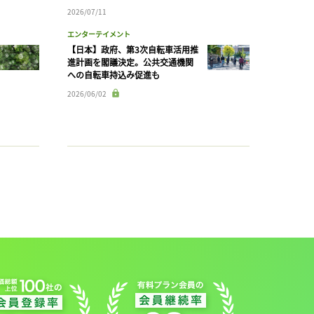
2026/07/11
エンターテイメント
【日本】政府、第3次自転車活用推
進計画を閣議決定。公共交通機関
への自転車持込み促進も
2026/06/02