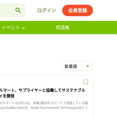
ログイン
会員登録
・イベント
用語集
新着順
ルマート、サプライヤーと協働してサステナブル
レイを開発
ルマートは2月10日、米国2番目のスピードで成長している輸
uddha Beer社、Noble Environment Technologies社とと