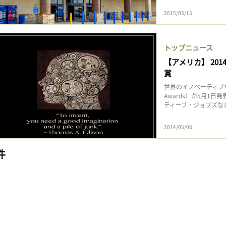
2015/03/15
トップニュース
【アメリカ】 2
賞
世界のイノベーティブな
Awards）が5月1
ティーブ・ジョブズなど
2014/05/08
件