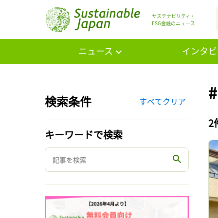
サステナビリティ・
ESG金融のニュース
ニュース
インタビ
検索条件
すべてクリア
2
キーワードで検索