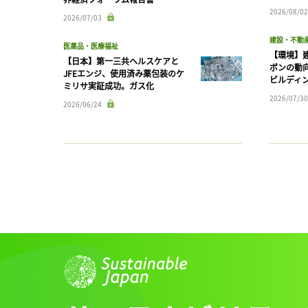
2026/08/02
2026/07/03
建設・不動
医薬品・医療福祉
【環境】
【日本】第一三共ヘルスケアと
ボンの動
JFEエンジ、使用済み薬包装のケ
ビルディ
ミリサ実証成功。ガス化
2026/07/30
2026/06/24