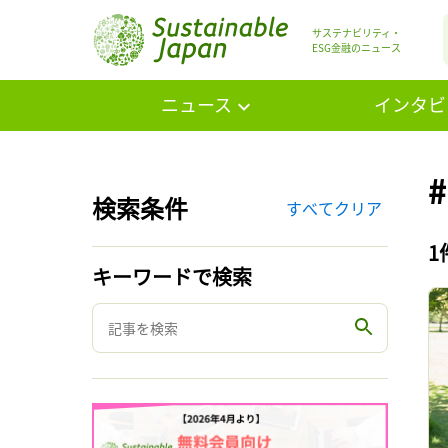
サステナビリティ・
ESG金融のニュース
ニュース
インタビ
#
検索条件
すべてクリア
1
キーワードで検索