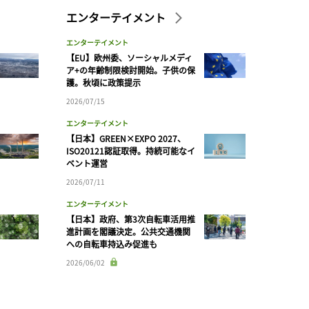
エンターテイメント
エンターテイメント
【EU】欧州委、ソーシャルメディ
ア+の年齢制限検討開始。子供の保
護。秋頃に政策提示
2026/07/15
エンターテイメント
【日本】GREEN×EXPO 2027、
ISO20121認証取得。持続可能なイ
ベント運営
2026/07/11
エンターテイメント
【日本】政府、第3次自転車活用推
進計画を閣議決定。公共交通機関
への自転車持込み促進も
2026/06/02