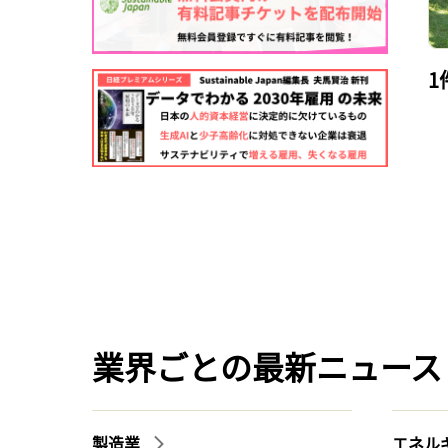
1
業界ごとの最新ニュース
製造業
エネル