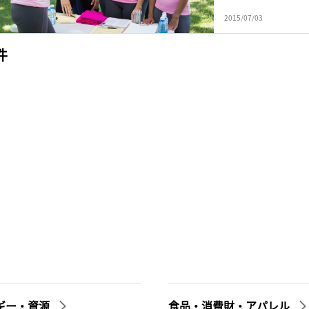
2015/07/03
件
ギー・資源
食品・消費財・アパレル