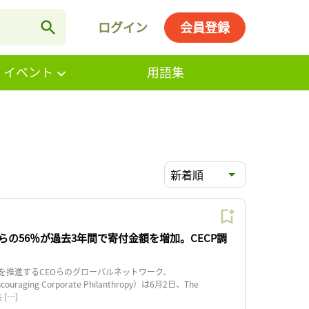
ログイン
会員登録
・イベント
用語集
新着順
らの56％が過去3年間で寄付金額を増加。CECP調
推進するCEOらのグローバルネットワーク、
couraging Corporate Philanthropy）は6月2日、The
 […]