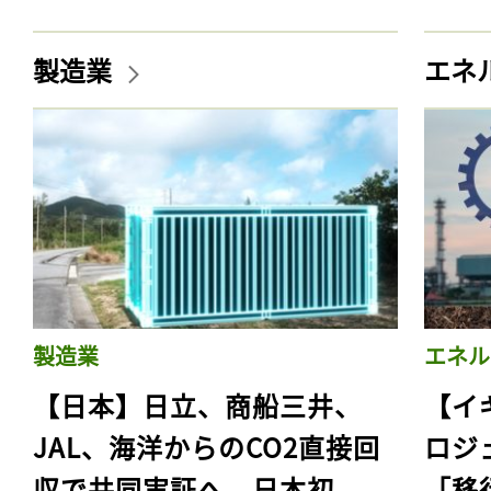
製造業
エネ
製造業
エネル
【日本】日立、商船三井、
【イ
JAL、海洋からのCO2直接回
ロジ
収で共同実証へ。日本初
「移