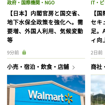
政府・国際機関・NGO
IT・
【日本】内閣官房と国交省、
【国
地下水保全政策を強化へ。需
セキ
要増、外国人利用、気候変動
足。
等
ィ向
9分前
2日前
小売・宿泊・飲食・店舗
商社