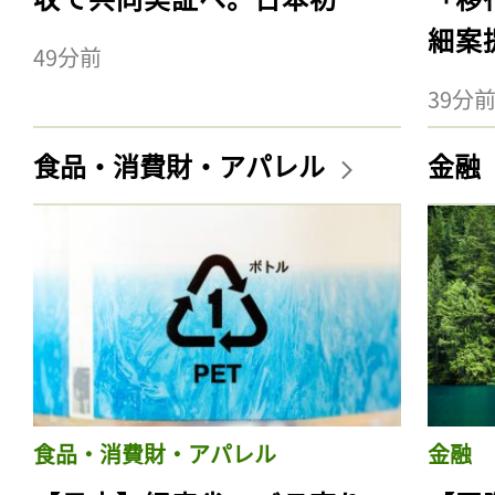
細案
49分前
39分
食品・消費財・アパレル
金融
食品・消費財・アパレル
金融