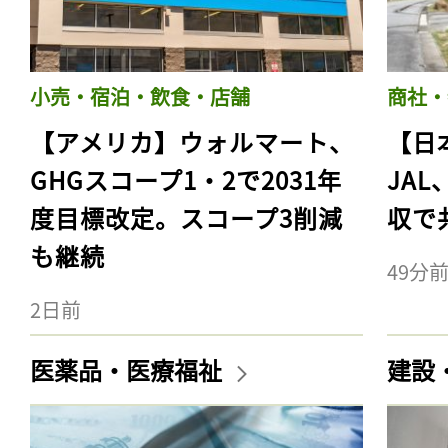
小売・宿泊・飲食・店舗
商社・
【アメリカ】ウォルマート、
【日
GHGスコープ1・2で2031年
JA
度目標改定。スコープ3削減
収で
も継続
49分
2日前
医薬品・医療福祉
建設