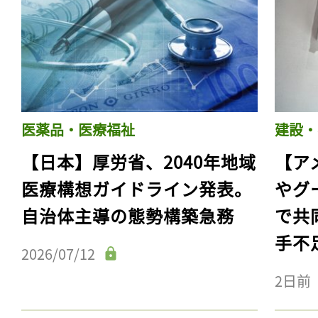
医薬品・医療福祉
建設・
【日本】厚労省、2040年地域
【ア
医療構想ガイドライン発表。
やグ
自治体主導の態勢構築急務
で共
手不
2026/07/12
2日前