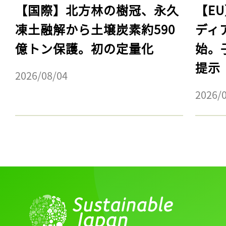
【国際】北方林の樹冠、永久
【E
凍土融解から土壌炭素約590
ディ
億トン保護。初の定量化
始。
提示
2026/08/04
2026/