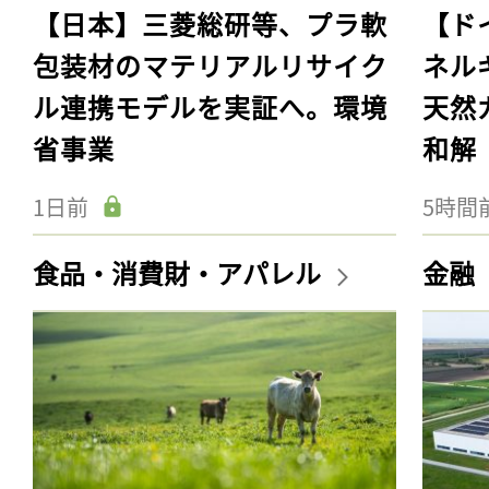
【日本】三菱総研等、プラ軟
【ド
包装材のマテリアルリサイク
ネル
ル連携モデルを実証へ。環境
天然
省事業
和解
1日前
5時間
食品・消費財・アパレル
金融