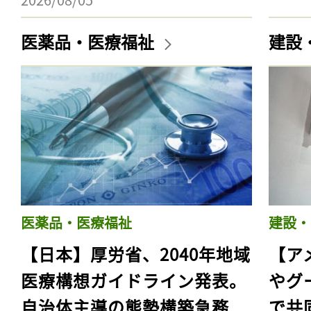
医薬品・医療福祉
建設
医薬品・医療福祉
建設・
【日本】厚労省、2040年地域
【ア
医療構想ガイドライン発表。
やグ
自治体主導の態勢構築急務
で共