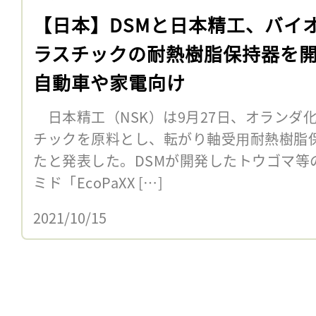
【日本】DSMと日本精工、バイ
ラスチックの耐熱樹脂保持器を
自動車や家電向け
日本精工（NSK）は9月27日、オランダ
チックを原料とし、転がり軸受⽤耐熱樹脂
たと発表した。DSMが開発したトウゴマ等
ミド「EcoPaXX […]
2021/10/15