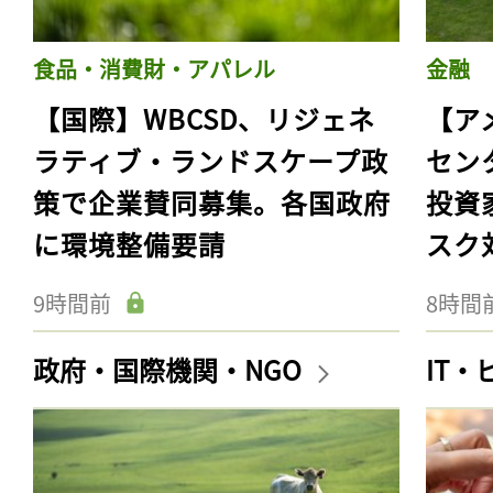
食品・消費財・アパレル
金融
【国際】WBCSD、リジェネ
【ア
ラティブ・ランドスケープ政
セン
策で企業賛同募集。各国政府
投資
に環境整備要請
スク
9時間前
8時間
政府・国際機関・NGO
IT