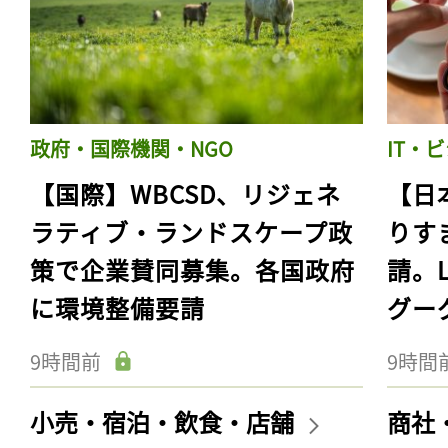
政府・国際機関・NGO
IT・
【国際】WBCSD、リジェネ
【日
ラティブ・ランドスケープ政
りす
策で企業賛同募集。各国政府
請。
に環境整備要請
グー
9時間前
9時間
小売・宿泊・飲食・店舗
商社