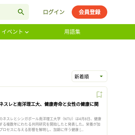
ログイン
会員登録
・イベント
用語集
新着順
ネスレと南洋理工大、健康寿命と女性の健康に関
ネスレとシンガポール南洋理工大学（NTU）は4月8日、健康
する複数年にわたる共同研究を開始したと発表した。栄養が加
ロセスに与える影響を解明し、加齢に伴う健康 [...