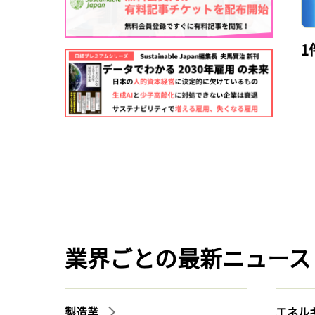
1
業界ごとの最新ニュース
製造業
エネル