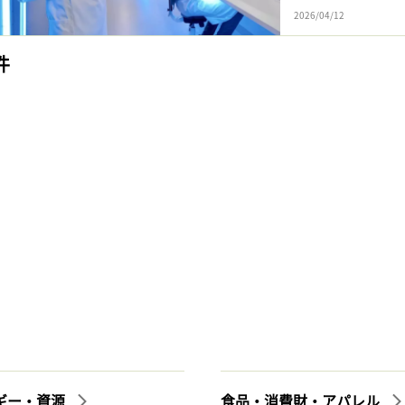
2026/04/12
件
ギー・資源
食品・消費財・アパレル