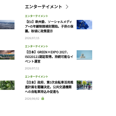
エンターテイメント
エンターテイメント
【EU】欧州委、ソーシャルメディ
ア+の年齢制限検討開始。子供の保
護。秋頃に政策提示
2026/07/15
エンターテイメント
【日本】GREEN×EXPO 2027、
ISO20121認証取得。持続可能なイ
ベント運営
2026/07/11
エンターテイメント
【日本】政府、第3次自転車活用推
進計画を閣議決定。公共交通機関
への自転車持込み促進も
2026/06/02