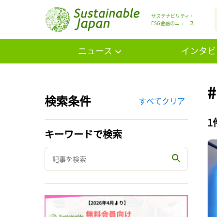
サステナビリティ・
ESG金融のニュース
ニュース
インタビ
検索条件
すべてクリア
1
キーワードで検索