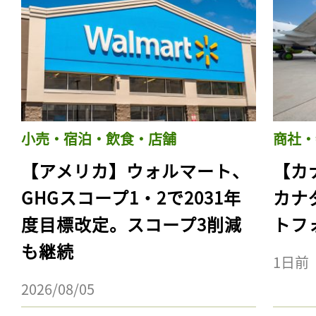
小売・宿泊・飲食・店舗
商社・
【アメリカ】ウォルマート、
【カ
GHGスコープ1・2で2031年
カナ
度目標改定。スコープ3削減
トフ
も継続
1日前
2026/08/05