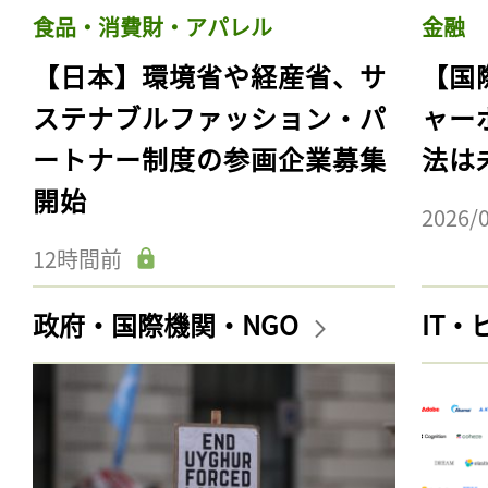
食品・消費財・アパレル
金融
【日本】環境省や経産省、サ
【国
ステナブルファッション・パ
ャー
ートナー制度の参画企業募集
法は
開始
2026/
12時間前
政府・国際機関・NGO
IT