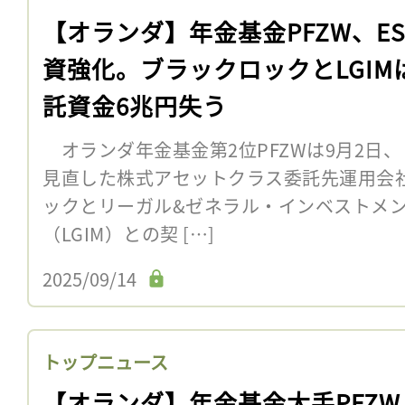
【オランダ】年金基金PFZW、ES
資強化。ブラックロックとLGIM
託資金6兆円失う
オランダ年金基金第2位PFZWは9月2日、
見直した株式アセットクラス委託先運用会
ックとリーガル&ゼネラル・インベストメ
（LGIM）との契 […]
2025/09/14
トップニュース
【オランダ】年金基金大手PFZW