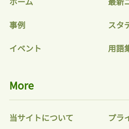
ホーム
最新
記事をお気に入りに
事例
スタ
ログインが必
イベント
用語
ログイン
More
会員登録
当サイトについて
プラ