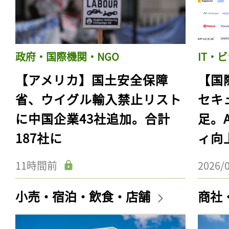
政府・国際機関・NGO
IT・
【アメリカ】国土安全保障
【国
省、ウイグル輸入禁止リスト
セキ
に中国企業43社追加。合計
足。
187社に
ィ向
11時間前
2026/
小売・宿泊・飲食・店舗
商社