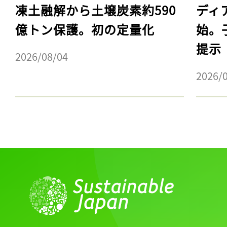
凍土融解から土壌炭素約590
ディ
億トン保護。初の定量化
始。
提示
2026/08/04
2026/