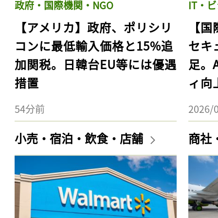
政府・国際機関・NGO
IT・
【アメリカ】政府、ポリシリ
【国
コンに最低輸入価格と15%追
セキ
加関税。日韓台EU等には優遇
足。
措置
ィ向
54分前
2026/
小売・宿泊・飲食・店舗
商社