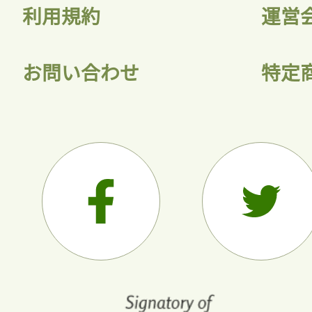
利用規約
運営
お問い合わせ
特定