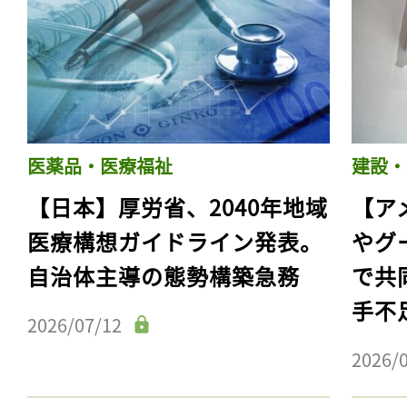
医薬品・医療福祉
建設・
【日本】厚労省、2040年地域
【ア
医療構想ガイドライン発表。
やグ
自治体主導の態勢構築急務
で共
手不
2026/07/12
2026/