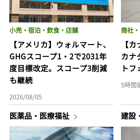
小売・宿泊・飲食・店舗
商社・
【アメリカ】ウォルマート、
【カ
GHGスコープ1・2で2031年
カナ
度目標改定。スコープ3削減
トフ
も継続
5時間
2026/08/05
医薬品・医療福祉
建設