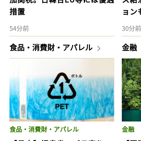
措置
ョン
54分前
30分
食品・消費財・アパレル
金融
食品・消費財・アパレル
金融