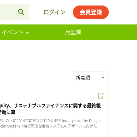
ログイン
会員登録
・イベント
用語集
新着順
Inquiry、サステナブルファイナンスに関する最終報
活動に幕
に2014年に設立されたUNEP Inquiry into the Design
e Financial System（持続可能な金融システムのデザインに向けた