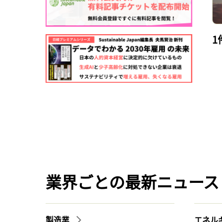
1
業界ごとの最新ニュース
製造業
エネル