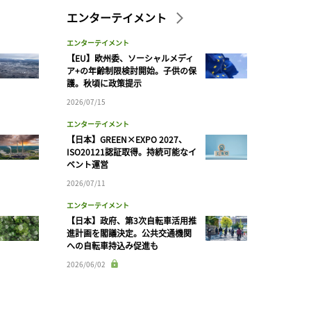
エンターテイメント
エンターテイメント
【EU】欧州委、ソーシャルメディ
ア+の年齢制限検討開始。子供の保
護。秋頃に政策提示
2026/07/15
エンターテイメント
【日本】GREEN×EXPO 2027、
ISO20121認証取得。持続可能なイ
ベント運営
2026/07/11
エンターテイメント
【日本】政府、第3次自転車活用推
進計画を閣議決定。公共交通機関
への自転車持込み促進も
2026/06/02