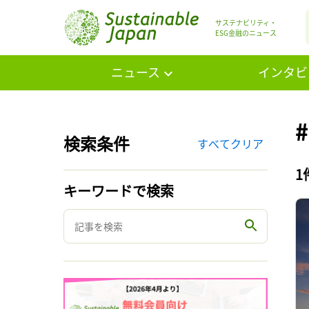
サステナビリティ・
ESG金融のニュース
ニュース
インタビ
#
検索条件
すべてクリア
1
キーワードで検索