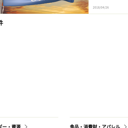
2018/04/26
件
ギー・資源
食品・消費財・アパレル