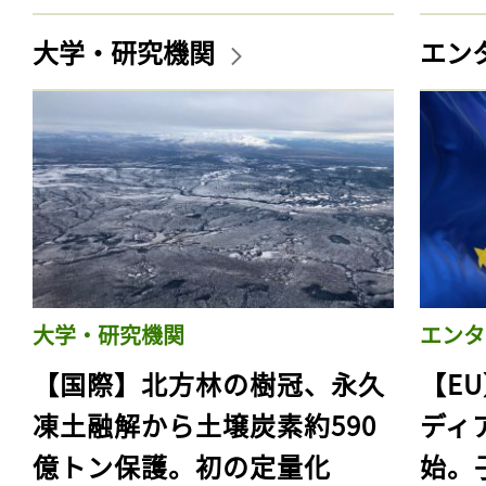
大学・研究機関
エン
大学・研究機関
エンタ
【国際】北方林の樹冠、永久
【E
凍土融解から土壌炭素約590
ディ
億トン保護。初の定量化
始。