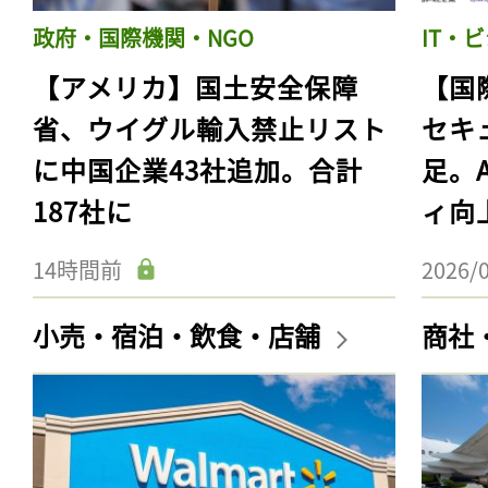
政府・国際機関・NGO
IT・
【アメリカ】国土安全保障
【国
省、ウイグル輸入禁止リスト
セキ
に中国企業43社追加。合計
足。
187社に
ィ向
14時間前
2026/
小売・宿泊・飲食・店舗
商社