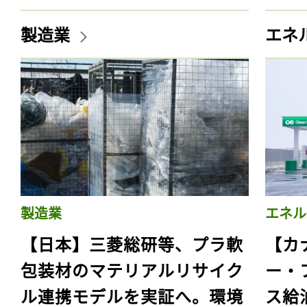
製造業
エネ
製造業
エネル
【日本】三菱総研等、プラ軟
【カ
包装材のマテリアルリサイク
ー・
ル連携モデルを実証へ。環境
ス給