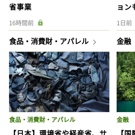
省事業
ョン
16時間前
1日前
食品・消費財・アパレル
金融
食品・消費財・アパレル
金融
【日本】環境省や経産省、サ
【国