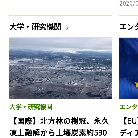
2026/
大学・研究機関
エン
大学・研究機関
エンタ
【国際】北方林の樹冠、永久
【E
凍土融解から土壌炭素約590
ディ