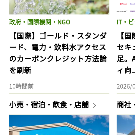
政府・国際機関・NGO
IT・
【国際】ゴールド・スタンダ
【国
ード、電力・飲料水アクセス
セキ
のカーボンクレジット方法論
足。
を刷新
ィ向
10時間前
2026/
小売・宿泊・飲食・店舗
商社