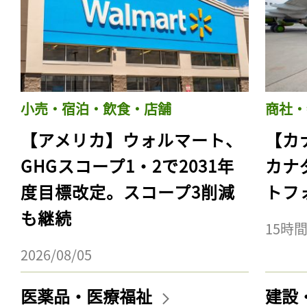
小売・宿泊・飲食・店舗
商社・
【アメリカ】ウォルマート、
【カ
GHGスコープ1・2で2031年
カナ
度目標改定。スコープ3削減
トフ
も継続
15時
2026/08/05
医薬品・医療福祉
建設