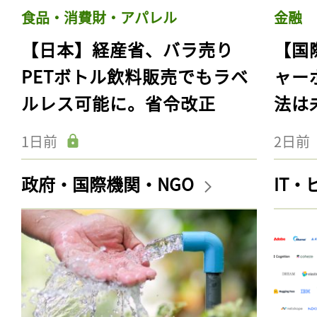
食品・消費財・アパレル
金融
【日本】経産省、バラ売り
【国
PETボトル飲料販売でもラベ
ャー
ルレス可能に。省令改正
法は
1日前
2日前
政府・国際機関・NGO
IT