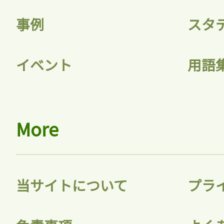
記事をお気に入りに
事例
スタ
ログインが必
イベント
用語
ログイン
More
会員登録
当サイトについて
プラ