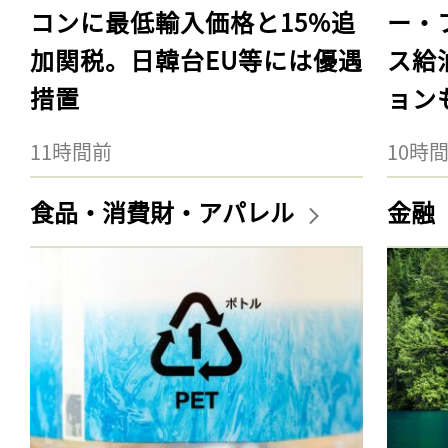
コンに最低輸入価格と15%追
ー・
加関税。日韓台EU等には優遇
ス給
措置
ョン
11時間前
10時
食品・消費財・アパレル
金融