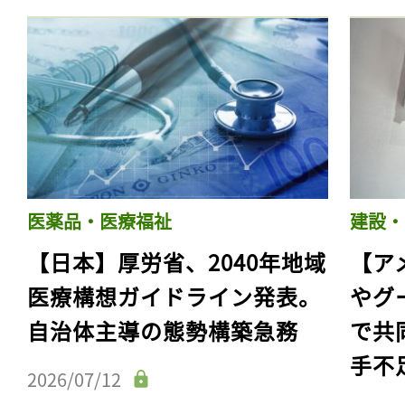
医薬品・医療福祉
建設・
【日本】厚労省、2040年地域
【ア
医療構想ガイドライン発表。
やグ
自治体主導の態勢構築急務
で共
手不
2026/07/12