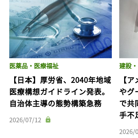
医薬品・医療福祉
建設・
【日本】厚労省、2040年地域
【ア
医療構想ガイドライン発表。
やグ
自治体主導の態勢構築急務
で共
手不
2026/07/12
2026/