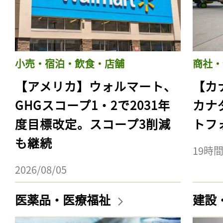
小売・宿泊・飲食・店舗
商社・
【アメリカ】ウォルマート、
【カ
GHGスコープ1・2で2031年
カナ
度目標改定。スコープ3削減
トフ
も継続
19時
2026/08/05
医薬品・医療福祉
建設