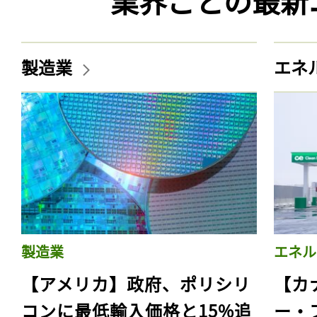
業界ごとの最新
製造業
エネ
製造業
エネル
【アメリカ】政府、ポリシリ
【カ
コンに最低輸入価格と15%追
ー・