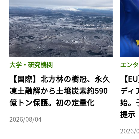
大学・研究機関
エンタ
【国際】北方林の樹冠、永久
【E
凍土融解から土壌炭素約590
ディ
億トン保護。初の定量化
始。
提示
2026/08/04
2026/