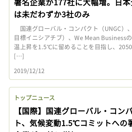
署名企業が177社に大幅増。日本
は未だわずか3社のみ
国連グローバル・コンパクト（UNGC）、
目標イニシアチブ）、We Mean Busines
温上昇を1.5℃に留めることを目指し、20
[…]
2019/12/12
トップニュース
【国際】国連グローバル・コン
ト、気候変動1.5℃コミットへの