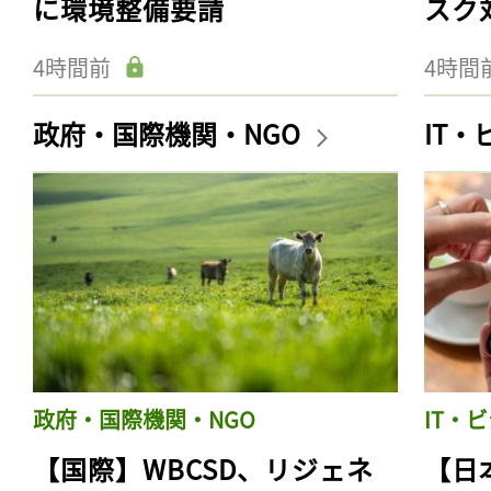
に環境整備要請
スク
4時間前
4時間
政府・国際機関・NGO
IT
政府・国際機関・NGO
IT・
【国際】WBCSD、リジェネ
【日