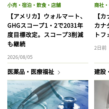
小売・宿泊・飲食・店舗
商社・
【アメリカ】ウォルマート、
【カ
GHGスコープ1・2で2031年
カナ
度目標改定。スコープ3削減
トフ
も継続
2日前
2026/08/05
医薬品・医療福祉
建設