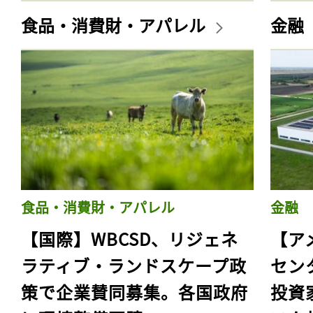
食品・消費財・アパレル
金融
食品・消費財・アパレル
金融
【国際】WBCSD、リジェネ
【ア
ラティブ・ランドスケープ政
セン
策で企業賛同募集。各国政府
投資