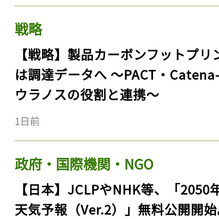
戦略
【戦略】製品カーボンフットプリ
は調達データへ 〜PACT・Catena
ウラノスの役割と連携〜
1日前
政府・国際機関・NGO
【日本】JCLPやNHK等、「2050
天気予報（Ver.2）」無料公開開