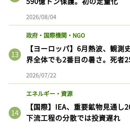
590億トン保護。初の定量化
ログイン
2026/08/04
政府・国際機関・NGO
会員登録
【ヨーロッパ】6月熱波、観測
界全体でも2番目の暑さ。死者25
2026/07/22
エネルギー・資源
【国際】IEA、重要鉱物見通し2
下流工程の分散では投資遅れ