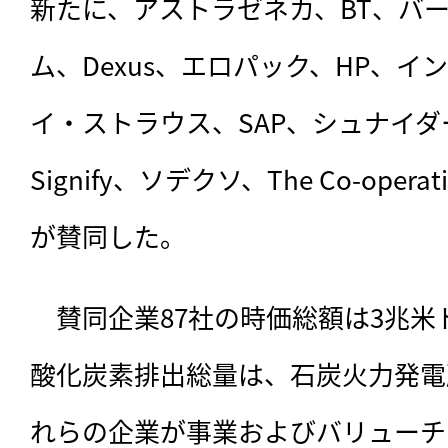
新たに、アストラゼネカ、BT、バ
ム、Dexus、エロパック、HP、
イ・ストラウス、SAP、シュナイ
Signify、ソデクソ、The Co-opera
が賛同した。
　賛同企業87社の時価総額は3兆
酸化炭素排出総量は、石炭火力発電
れらの企業が事業およびバリューチ