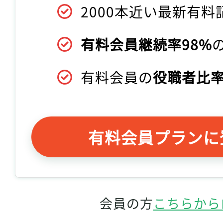
2000本近い最新有料
有料会員継続率98%
有料会員の
役職者比率
有料会員プランに
会員の方
こちらから