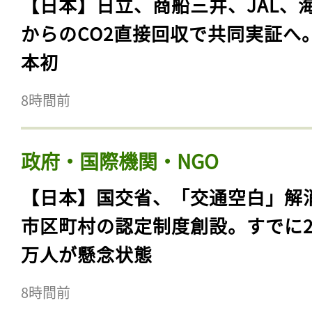
【日本】日立、商船三井、JAL、
からのCO2直接回収で共同実証へ
本初
8時間前
政府・国際機関・NGO
【日本】国交省、「交通空白」解
市区町村の認定制度創設。すでに23
万人が懸念状態
8時間前