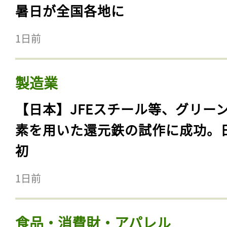
暑日が全国各地に
1日前
製造業
【日本】JFEスチール等、グリー
素を用いた還元鉄の試作に成功。
初
1日前
食品・消費財・アパレル