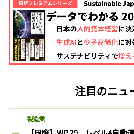
注目のニュ
製造業
【国際】WP.29、レベル4自