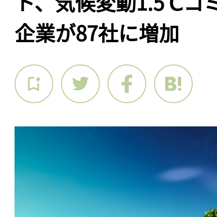
ト、気候変動1.5℃コ
企業が87社に増加