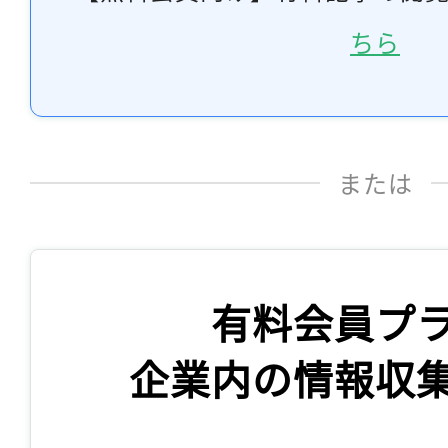
ちら
または
有料会員プ
企業内の情報収