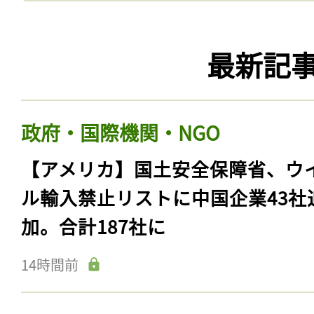
最新記
政府・国際機関・NGO
【アメリカ】国土安全保障省、ウ
ル輸入禁止リストに中国企業43社
加。合計187社に
14時間前