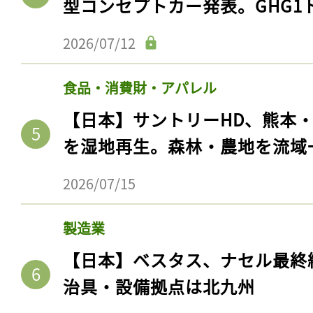
型コンセプトカー発表。GHG1
2026/07/12
食品・消費財・アパレル
【日本】サントリーHD、熊本
を湿地再生。森林・農地を流域
2026/07/15
記事をお気に入りに
製造業
ログインが必
【日本】ベスタス、ナセル最終
治具・設備拠点は北九州