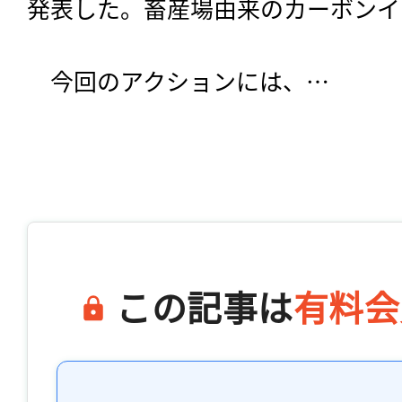
発表した。畜産場由来のカーボンイ
　今回のアクションには、…

この記事は
有料会