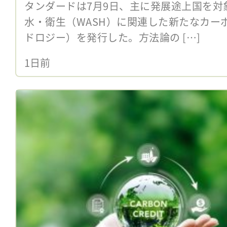
タンダードは7月9日、主に発展途上国を対
水・衛生（WASH）に関連した新たなカー
ドロジー）を発行した。方法論の […]
1日前