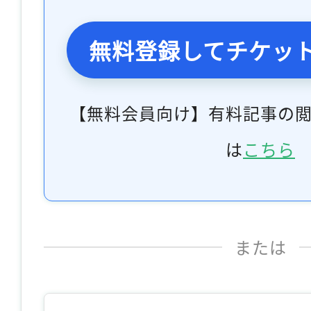
無料登録してチケッ
【無料会員向け】有料記事の
は
こちら
または