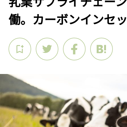
乳業サプライチェーン
働。カーボンインセ