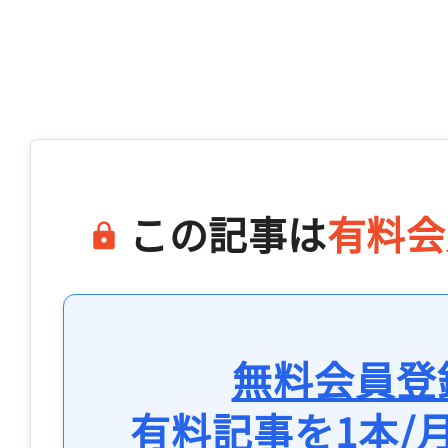
この記事は
有料会
無料会員登
有料記事を1本/