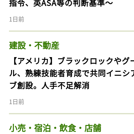
指令、英ASA等の判断基準〜
1日前
建設・不動産
【アメリカ】ブラックロックやグ
ル、熟練技能者育成で共同イニシ
ブ創設。人手不足解消
1日前
小売・宿泊・飲食・店舗