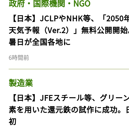
政府・国際機関・NGO
【日本】JCLPやNHK等、「2050
天気予報（Ver.2）」無料公開開
暑日が全国各地に
6時間前
製造業
【日本】JFEスチール等、グリー
素を用いた還元鉄の試作に成功。
初