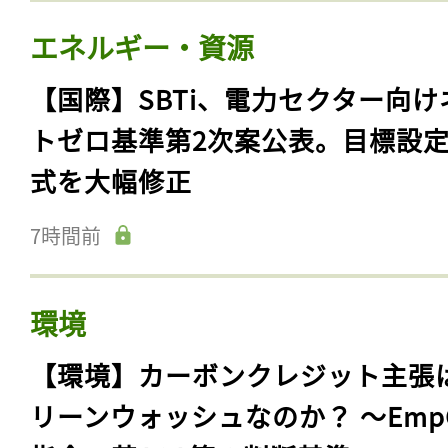
エネルギー・資源
【国際】SBTi、電力セクター向け
トゼロ基準第2次案公表。目標設
式を大幅修正
7時間前
環境
【環境】カーボンクレジット主張
リーンウォッシュなのか？ 〜Emp