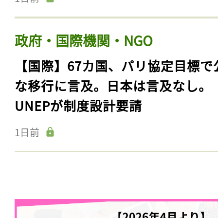
政府・国際機関・NGO
【国際】67カ国、パリ協定目標で
な移行に言及。日本は言及なし。
UNEPが制度設計要請
1日前