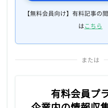
【無料会員向け】有料記事の
は
こちら
または
有料会員プ
企業内の情報収