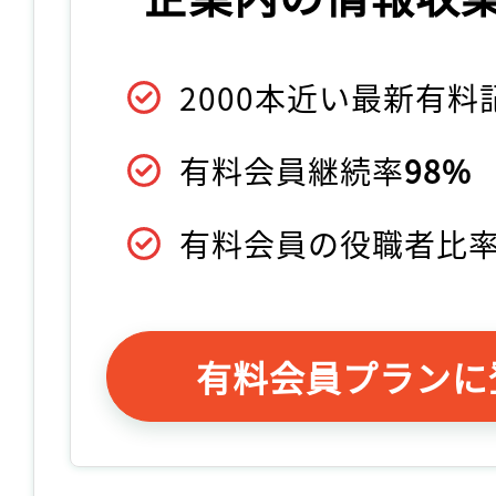
2000本近い最新有
有料会員継続率
98%
有料会員の役職者比
有料会員プランに