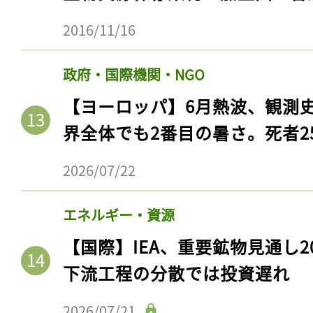
2016/11/16
政府・国際機関・NGO
【ヨーロッパ】6月熱波、観測
界全体でも2番目の暑さ。死者25
2026/07/22
エネルギー・資源
【国際】IEA、重要鉱物見通し2
下流工程の分散では投資遅れ
2026/07/21