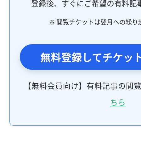
登録後、すぐにご希望の有料記
※ 閲覧チケットは翌月への繰り
無料登録してチケッ
【無料会員向け】有料記事の閲
ちら