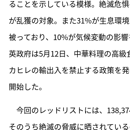
ることを示している模様。絶滅危惧
が乱獲の対象。また31%が生息環
被っており、10%が気候変動の影
英政府は5月12日、中華料理の高
カヒレの輸出入を禁止する政策を発
開始した。
　今回のレッドリストには、138,3
そのうち絶滅の脅威に晒されているのは