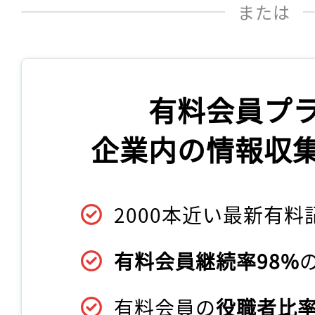
または
有料会員プ
企業内の情報収
2000本近い最新有料
有料会員継続率98%
有料会員の
役職者比率