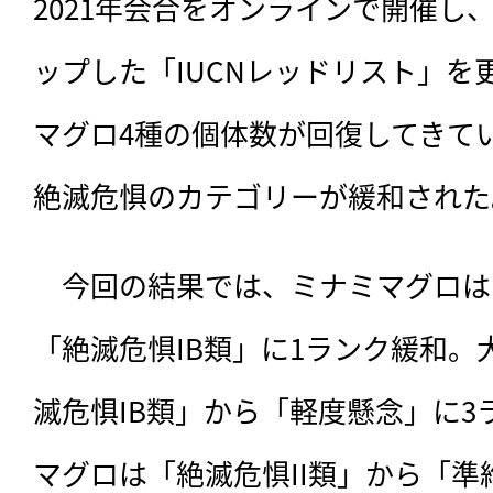
2021年会合をオンラインで開催し
ップした「IUCNレッドリスト」を
マグロ4種の個体数が回復してきて
絶滅危惧のカテゴリーが緩和された
　今回の結果では、ミナミマグロは
「絶滅危惧IB類」に1ランク緩和
滅危惧IB類」から「軽度懸念」に
マグロは「絶滅危惧II類」から「準