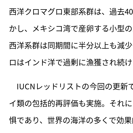
西洋クロマグロ東部系群は、過去40
かし、メキシコ湾で産卵する小型の
西洋系群は同期間に半分以上も減少
ロはインド洋で過剰に漁獲され続け
　IUCNレッドリストの今回の更新
イ類の包括的再評価も実施。それに
惧であり、世界の海洋の多くで効果