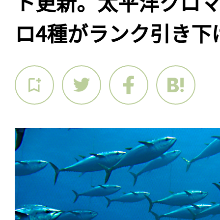
ト更新。太平洋クロ
ロ4種がランク引き下