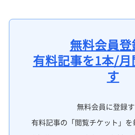
無料会員登
有料記事を1本/
す
無料会員に登録す
有料記事の「閲覧チケット」を