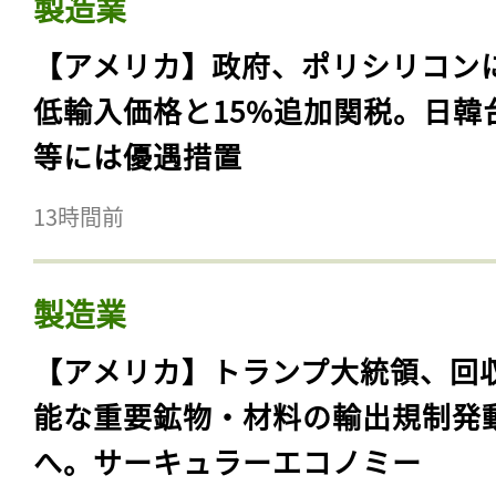
製造業
【アメリカ】政府、ポリシリコン
低輸入価格と15%追加関税。日韓
等には優遇措置
13時間前
製造業
【アメリカ】トランプ大統領、回
能な重要鉱物・材料の輸出規制発
へ。サーキュラーエコノミー