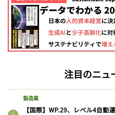
注目のニュ
製造業
【国際】WP.29、レベル4自