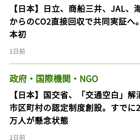
【日本】日立、商船三井、JAL、
からのCO2直接回収で共同実証へ
本初
1日前
政府・国際機関・NGO
【日本】国交省、「交通空白」解
市区町村の認定制度創設。すでに23
万人が懸念状態
1日前