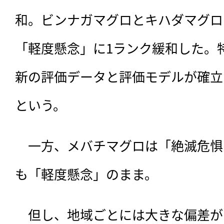
和。ビンナガマグロとキハダマグロ
「軽度懸念」に1ランク緩和した。
新の評価データと評価モデルが確立
という。
　一方、メバチマグロは「絶滅危惧
も「軽度懸念」のまま。
　但し、地域ごとには大きな偏差が