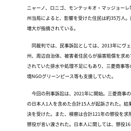
ニャーノ、ロニゴ、モンテッキオ・マッジョーレ
州当局によると、影響を受けた住民は約35万人
増大が指摘されている。
　同裁判では、民事訴訟としては、
2013年に
州、周辺自治体、被害者住民らが損害賠償を求めて
されていた排水や処理不足にもあり、三菱商事等
境NGOグリーンピース等も支援していた。
　今回の刑事訴訟は、2021年に開始。三菱商事の
の日本人1人を含めた合計15人が起訴された。結
決を受けた。また、検察は合計121年の懲役を求
懲役が言い渡された。日本人に関しては、懲役16年