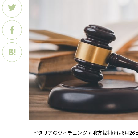
　イタリアのヴィチェンツァ地方裁判所は6月26