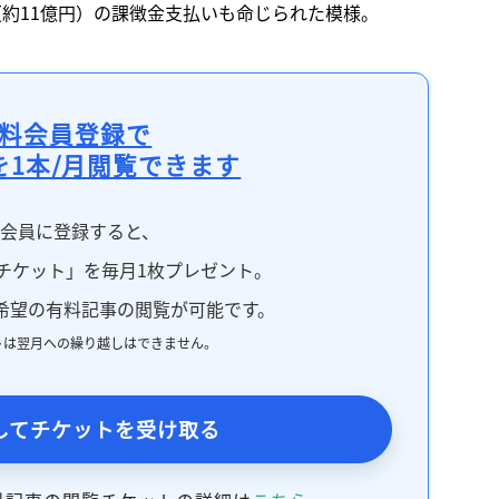
（約11億円）の課徴金支払いも命じられた模様。
料会員登録で
を1本/月閲覧できます
料会員に登録すると、
チケット」を毎月1枚プレゼント。
希望の有料記事の閲覧が可能です。
トは翌月への繰り越しはできません。
してチケットを受け取る