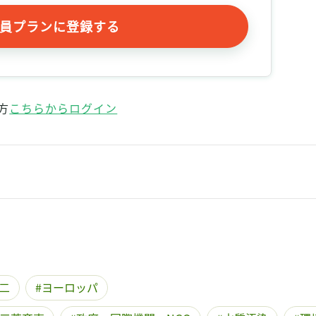
員プランに登録する
方
こちらからログイン
二
ヨーロッパ