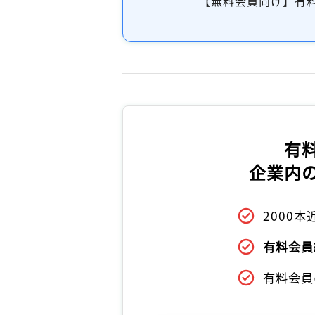
【無料会員向け】有
有
企業内
2000
有料会員
有料会員