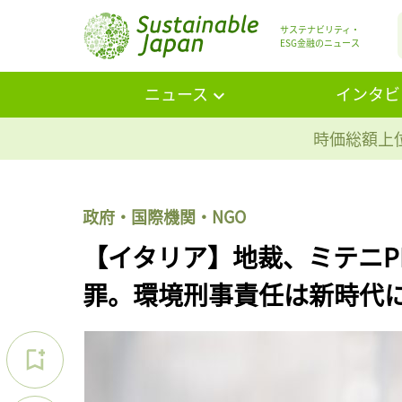
サステナビリティ・
ESG金融のニュース
ニュース
インタビ
時価総額上位
政府・国際機関・NGO
【イタリア】地裁、ミテニP
罪。環境刑事責任は新時代