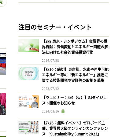
境
注目のセミナー・イベント
【8/8 東京・シンポジウム】金融界の世
界貢献：気候変動とエネルギー問題の解
決に向けた社会的責任投資行動
2016/07/28
【8/10：締切】東京都、水素や再生可能
エネルギー等の「新エネルギー」推進に
資する技術開発や実証等の取組を募集
2023/07/12
【ウェビナー：4/9（火）】SJダイジェ
スト開催のお知らせ
2024/03/16
【7/26：無料イベント】ゼロボード主
催、業界最大級オンラインカンファレン
ス 「Sustainability Summit 2023」