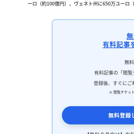
ーロ（約100億円）、ヴェネト州に650万ユーロ
無
有料記事
無
有料記事の「閲覧
登録後、すぐにご
※ 閲覧チケッ
無料登録