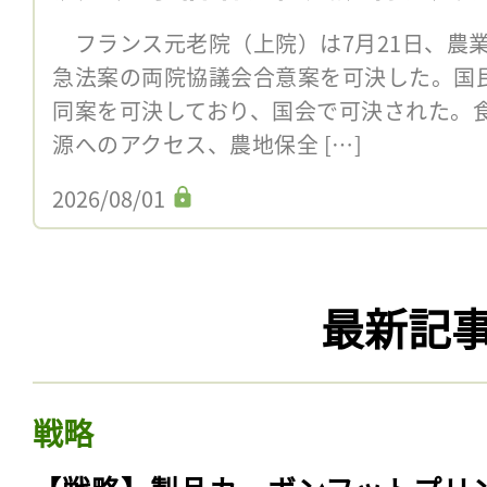
フランス元老院（上院）は7月21日、農
急法案の両院協議会合意案を可決した。国民
同案を可決しており、国会で可決された。
源へのアクセス、農地保全 […]
2026/08/01
最新記
戦略