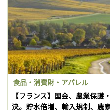
食品・消費財・アパレル
【フランス】国会、農業保護
決。貯水倍増、輸入規制、農