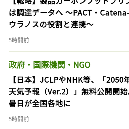
【戦略】製品カーボンフットプリ
は調達データへ 〜PACT・Catena
ウラノスの役割と連携〜
5時間前
政府・国際機関・NGO
【日本】JCLPやNHK等、「2050
天気予報（Ver.2）」無料公開開
暑日が全国各地に
5時間前