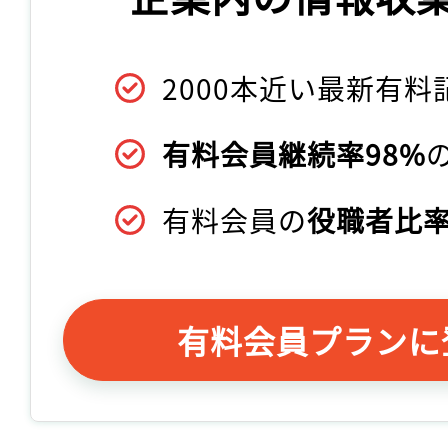
2000本近い最新有料
有料会員継続率98%
有料会員の
役職者比率
有料会員プランに