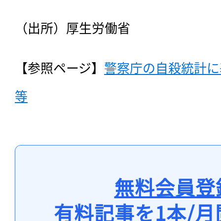
（出所）厚生労働省
【参照ページ】
警察庁の自殺統計に
等
無料会員登
有料記事を1本/