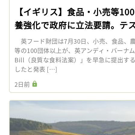
【イギリス】食品・小売等10
養強化で政府に立法要請。テ
英フード財団は7月30日、小売、食品、
等の100団体以上が、英アンディ・バーナム首
Bill（良質な食料法案）」を早急に提出
したと発表 […]
2日前