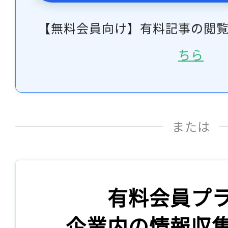
【無料会員向け】有料記事の閲
ちら
または
有料会員プ
企業内の情報収