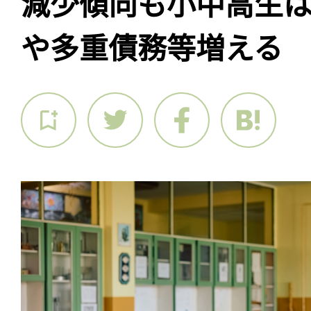
減少傾向も小中高生
や多重債務等増える