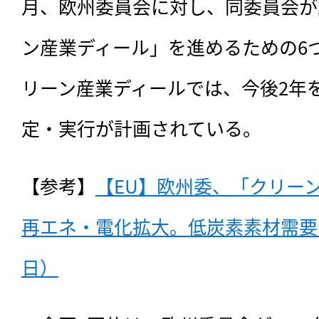
月、欧州委員会に対し、同委員会が
ン産業ディール」を進めるための6
リーン産業ディールでは、今後2年
定・実行が計画されている。
【参考】
【EU】欧州委、「クリー
再エネ・電化拡大。低炭素素材需要も喚
日）