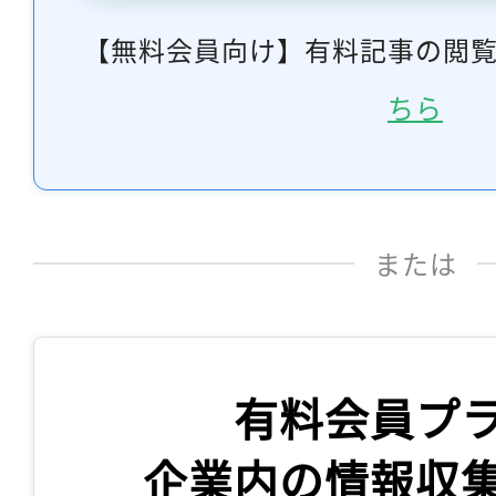
【無料会員向け】有料記事の閲
ちら
または
有料会員プ
企業内の情報収