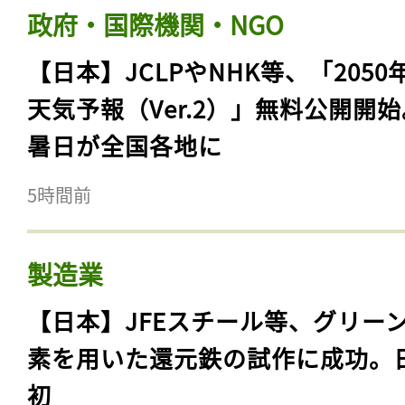
政府・国際機関・NGO
【日本】JCLPやNHK等、「2050
天気予報（Ver.2）」無料公開開
暑日が全国各地に
5時間前
製造業
【日本】JFEスチール等、グリー
素を用いた還元鉄の試作に成功。
初