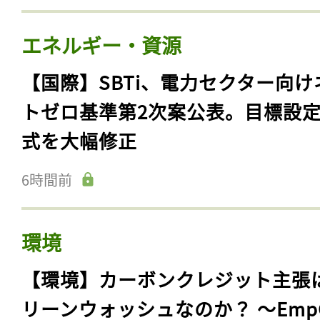
エネルギー・資源
【国際】SBTi、電力セクター向け
トゼロ基準第2次案公表。目標設
式を大幅修正
6時間前
環境
【環境】カーボンクレジット主張
リーンウォッシュなのか？ 〜Emp