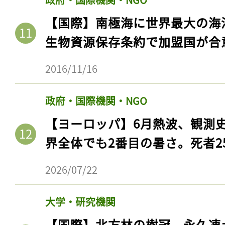
【国際】南極海に世界最大の海
生物資源保存条約で加盟国が合
2016/11/16
政府・国際機関・NGO
【ヨーロッパ】6月熱波、観測
界全体でも2番目の暑さ。死者25
2026/07/22
大学・研究機関
【国際】北方林の樹冠、永久凍