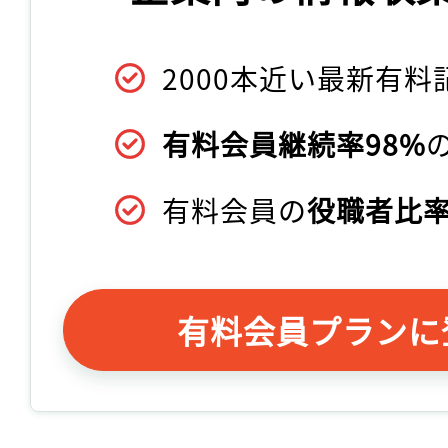
2000本近い最新有料
有料会員継続率98%
有料会員の
役職者比率
有料会員プランに