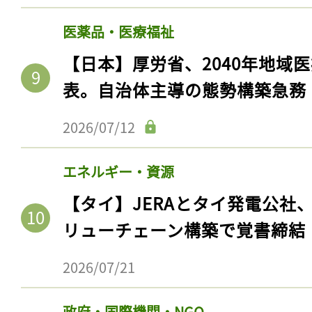
ログイン
医薬品・医療福祉
【日本】厚労省、2040年地域
表。自治体主導の態勢構築急務
会員登録
2026/07/12
エネルギー・資源
【タイ】JERAとタイ発電公社
リューチェーン構築で覚書締結
2026/07/21
政府・国際機関・NGO