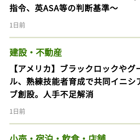
指令、英ASA等の判断基準〜
1日前
建設・不動産
【アメリカ】ブラックロックやグ
ル、熟練技能者育成で共同イニシ
ブ創設。人手不足解消
1日前
小売・宿泊・飲食・店舗