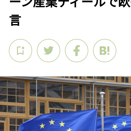
ーン産業ディールで欧
言