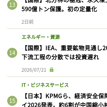
590億トン保護。初の定量化
2日前
エネルギー・資源
【国際】IEA、重要鉱物見通し2
下流工程の分散では投資遅れ
2026/07/21
IT・ビジネスサービス
【日本】KPMGら、経済安全
イ2026発表。約6割が中国縮小