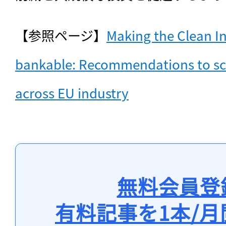
【参照ページ】
Making the Clean Ind
bankable: Recommendations to scal
across EU industry
無料会員登
有料記事を1本/