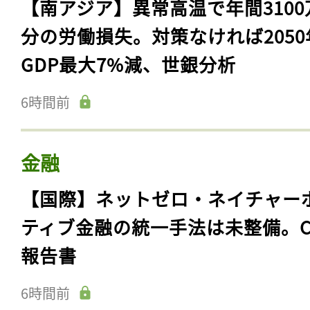
【南アジア】異常高温で年間3100
分の労働損失。対策なければ2050
GDP最大7%減、世銀分析
6時間前
金融
【国際】ネットゼロ・ネイチャー
ティブ金融の統一手法は未整備。C
報告書
6時間前