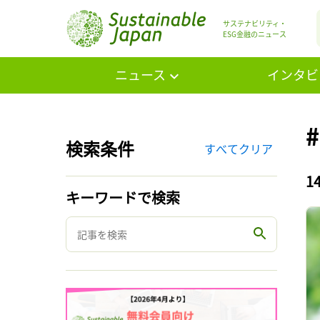
サステナビリティ・
ESG金融のニュース
ニュース
インタビ
検索条件
すべてクリア
1
キーワードで検索