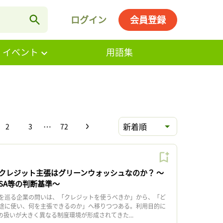
ログイン
会員登録
・イベント
用語集
…
新着順
2
3
72
クレジット主張はグリーンウォッシュなのか？ 〜
ASA等の判断基準〜
を巡る企業の問いは、「クレジットを使うべきか」から、「ど
途に使い、何を主張できるのか」へ移りつつある。利用目的に
扱いが大きく異なる制度環境が形成されてきた...