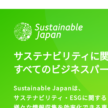
記事をお気に入りに
ログインが必
サステナビリティに
ログイン
すべてのビジネスパ
Sustainable Japanは、
会員登録
サステナビリティ・ESGに関する
様々な情報収集を効率化できる専