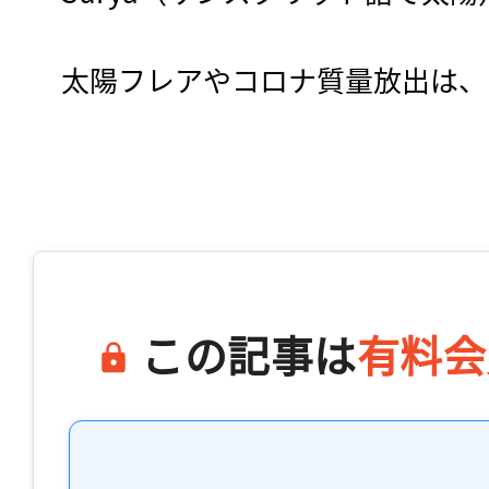
　太陽フレアやコロナ質量放出は、…
この記事は
有料会