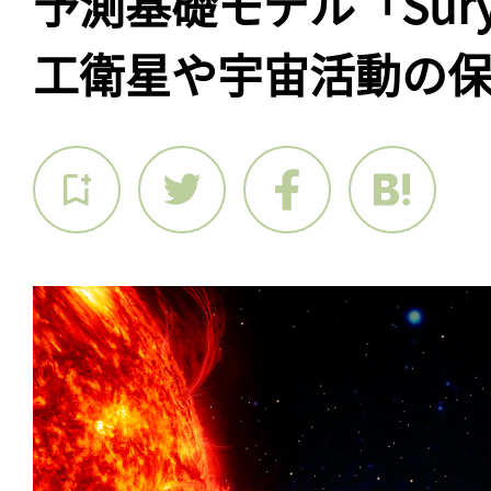
予測基礎モデル「Sur
工衛星や宇宙活動の