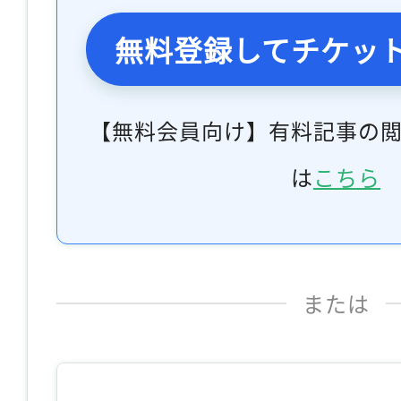
無料登録してチケッ
【無料会員向け】有料記事の
は
こちら
または