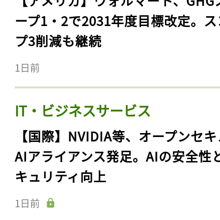
【アメリカ】ウォルマート、GHG
ープ1・2で2031年度目標改定。
プ3削減も継続
1日前
IT・ビジネスサービス
【国際】NVIDIA等、オープンセ
AIアライアンス発足。AIの安全性
キュリティ向上
1日前