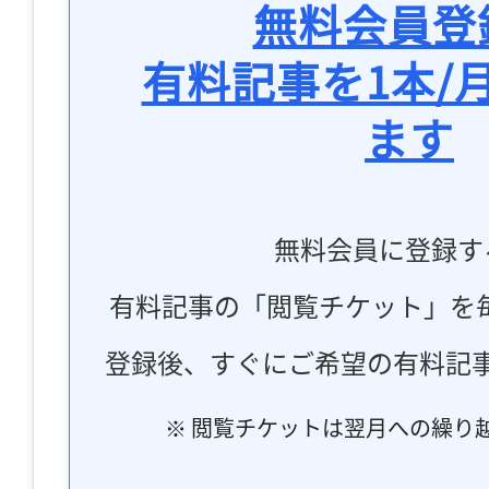
無料会員登
有料記事を1本/
ます
無料会員に登録す
有料記事の「閲覧チケット」を
登録後、すぐにご希望の有料記
※ 閲覧チケットは翌月への繰り