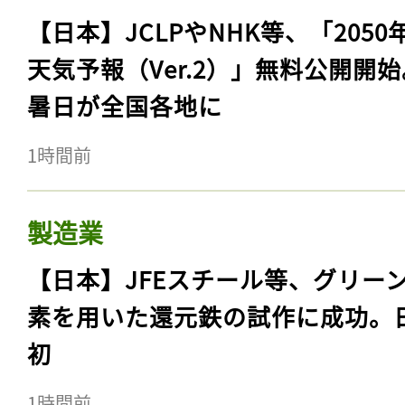
【日本】JCLPやNHK等、「2050
天気予報（Ver.2）」無料公開開
暑日が全国各地に
1時間前
製造業
【日本】JFEスチール等、グリー
素を用いた還元鉄の試作に成功。
初
1時間前