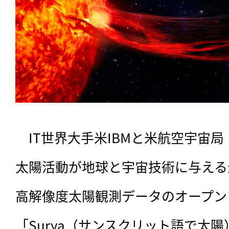
　IT世界大手米IBMと米航空宇宙局（
太陽活動が地球と宇宙技術に与える
高解像度太陽観測データのオープン
「Surya（サンスクリット語で太