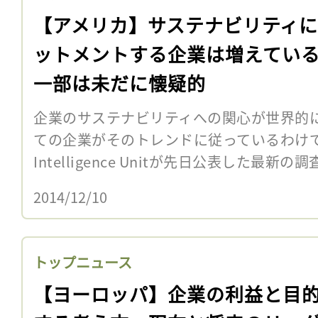
【アメリカ】サステナビリティ
ットメントする企業は増えてい
一部は未だに懐疑的
企業のサステナビリティへの関心が世界的
ての企業がそのトレンドに従っているわけではない
Intelligence Unitが先日公表した最新の調
2014/12/10
トップニュース
【ヨーロッパ】企業の利益と目