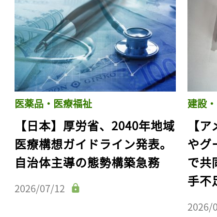
医薬品・医療福祉
建設・
【日本】厚労省、2040年地域
【ア
医療構想ガイドライン発表。
やグ
自治体主導の態勢構築急務
で共
手不
2026/07/12
2026/