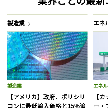
業界ごとの最新
製造業
エネ
製造業
エネル
【アメリカ】政府、ポリシリ
【カ
コンに最低輸入価格と15%追
ー・