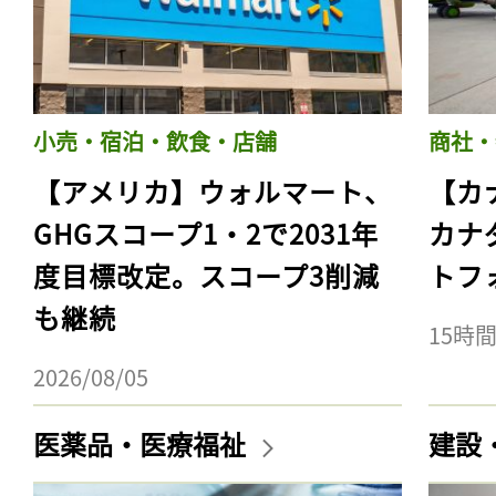
小売・宿泊・飲食・店舗
商社・
【アメリカ】ウォルマート、
【カ
GHGスコープ1・2で2031年
カナ
度目標改定。スコープ3削減
トフ
も継続
15時
2026/08/05
医薬品・医療福祉
建設