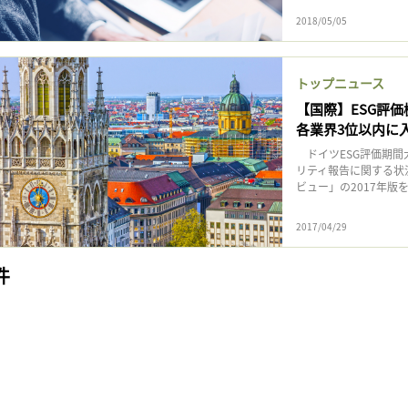
2018/05/05
トップニュース
【国際】ESG評価
各業界3位以内に
ドイツESG評価期間大手
リティ報告に関する状
ビュー」の2017年版を
2017/04/29
件