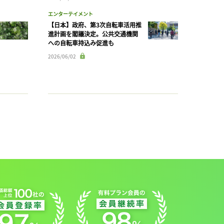
エンターテイメント
【日本】政府、第3次自転車活用推
進計画を閣議決定。公共交通機関
への自転車持込み促進も
2026/06/02