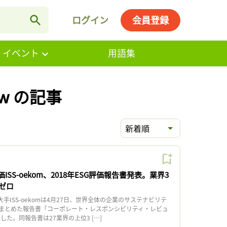
ログイン
会員登録
・イベント
用語集
view の記事
新着順
ISS-oekom、2018年ESG評価報告書発表。業界3
ゼロ
手ISS-oekomは4月27日、世界全体の企業のサステナビリテ
まとめた報告書「コーポレート・レスポンシビリティ・レビュ
した。同報告書は27業界の上位3 […]