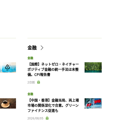
金融
金融
【国際】ネットゼロ・ネイチャー
ポジティブ金融の統一手法は未整
備。CPI報告書
2日前
金融
【中国・香港】金融当局、両上場
市場の関係深化で合意。グリーン
ファイナンス促進も
2026/08/05