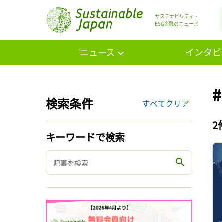
サステナビリティ・
ESG金融のニュース
ニュース
インタビ
#
検索条件
すべてクリア
2
キーワードで検索