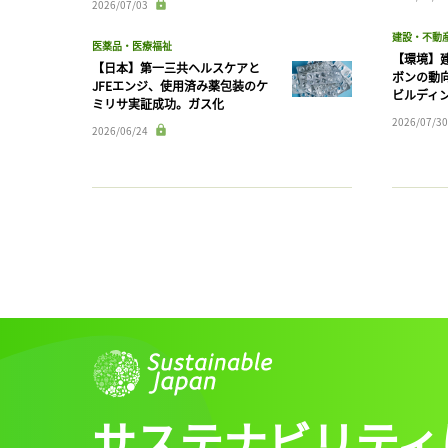
2026/07/03
建設・不動
医薬品・医療福祉
【環境】
【日本】第一三共ヘルスケアと
ボンの動
JFEエンジ、使用済み薬包装のケ
ビルディ
ミリサ実証成功。ガス化
2026/07/30
2026/06/24
サステナビリティ