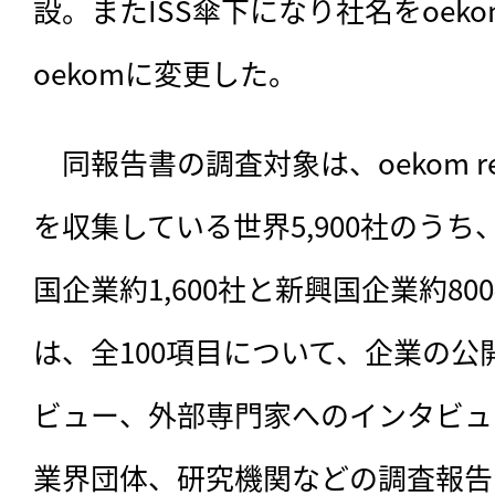
設。またISS傘下になり社名をoekom r
oekomに変更した。
　同報告書の調査対象は、oekom re
を収集している世界5,900社のう
国企業約1,600社と新興国企業約80
は、全100項目について、企業の
ビュー、外部専門家へのインタビュ
業界団体、研究機関などの調査報告