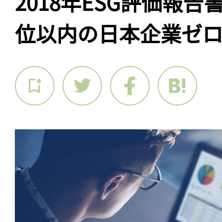
2018年ESG評価報告
位以内の日本企業ゼ