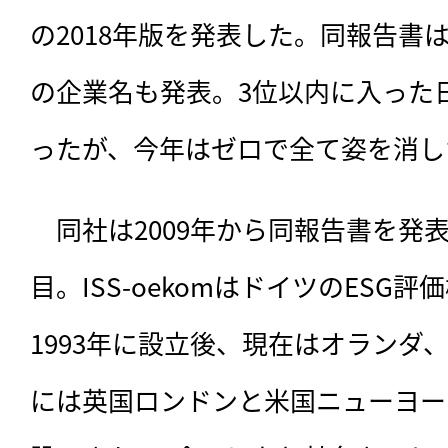
の2018年版を発表した。同報告書は
の企業名も発表。3位以内に入った
ったが、今年はゼロで全て姿を消し
　同社は2009年から同報告書を発
目。ISS-oekomはドイツのESG
1993年に設立後、現在はオランダ、
には英国ロンドンと米国ニューヨー