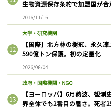
生物資源保存条約で加盟国が合
ログイン
2016/11/16
会員登録
大学・研究機関
【国際】北方林の樹冠、永久凍
590億トン保護。初の定量化
2026/08/04
政府・国際機関・NGO
【ヨーロッパ】6月熱波、観測
界全体でも2番目の暑さ。死者25