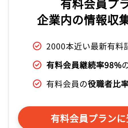
有料会員プ
企業内の情報収
2000本近い最新有料
有料会員継続率98%
有料会員の
役職者比率
有料会員プランに