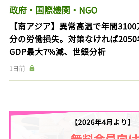
政府・国際機関・NGO
【南アジア】異常高温で年間3100
分の労働損失。対策なければ2050
GDP最大7%減、世銀分析
1日前