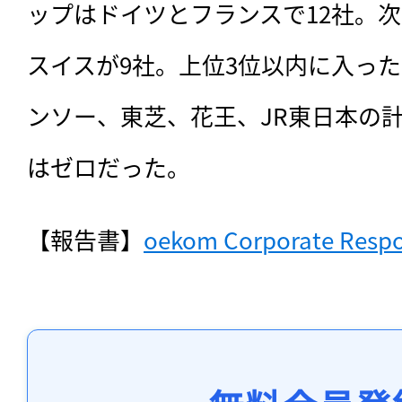
ップはドイツとフランスで12社。次
スイスが9社。上位3位以内に入った
ンソー、東芝、花王、JR東日本の計4
はゼロだった。
【報告書】
oekom Corporate Respon