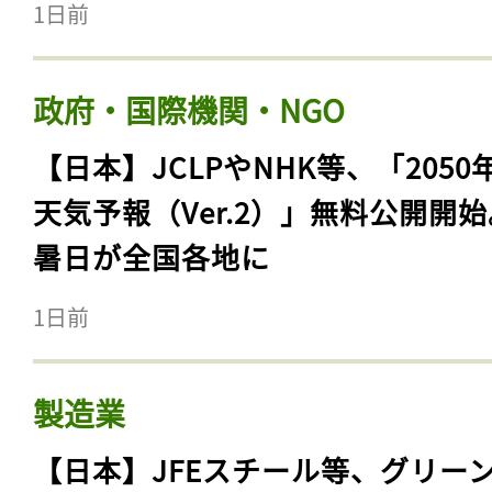
1日前
政府・国際機関・NGO
【日本】JCLPやNHK等、「2050
天気予報（Ver.2）」無料公開開
暑日が全国各地に
1日前
製造業
【日本】JFEスチール等、グリー